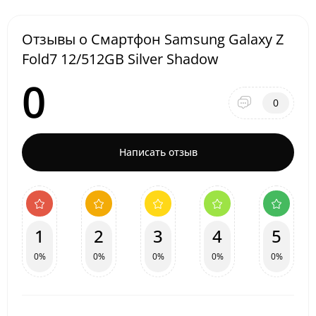
Отзывы о Смартфон Samsung Galaxy Z
Fold7 12/512GB Silver Shadow
0
0
Написать отзыв
1
2
3
4
5
0%
0%
0%
0%
0%