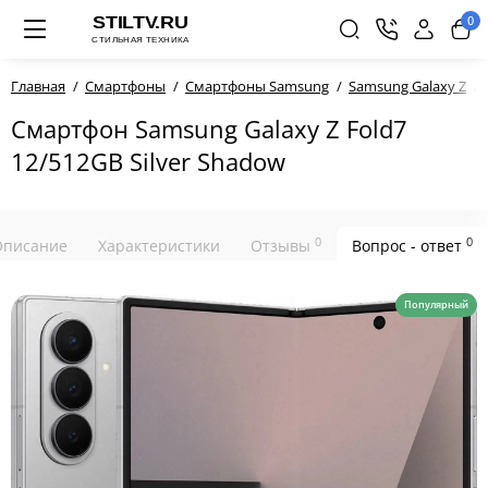
0
Главная
Смартфоны
Смартфоны Samsung
Samsung Galaxy Z
Смартфон Samsung Galaxy Z Fold7
12/512GB Silver Shadow
0
0
Описание
Характеристики
Отзывы
Вопрос - ответ
Популярный