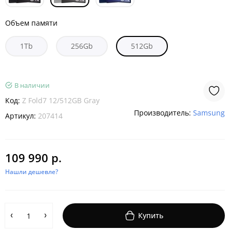
Объем памяти
1Tb
256Gb
512Gb
В наличии
Код:
Z Fold7 12/512GB Gray
Производитель:
Samsung
Артикул:
207414
109 990 р.
Нашли дешевле?
Купить