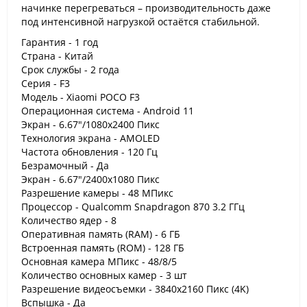
начинке перегреваться – производительность даже
под интенсивной нагрузкой остаётся стабильной.
Гарантия - 1 год
Страна - Китай
Срок службы - 2 года
Серия - F3
Модель - Xiaomi POCO F3
Операционная система - Android 11
Экран - 6.67"/1080x2400 Пикс
Технология экрана - AMOLED
Частота обновления - 120 Гц
Безрамочный - Да
Экран - 6.67"/2400x1080 Пикс
Разрешение камеры - 48 МПикс
Процессор - Qualcomm Snapdragon 870 3.2 ГГц
Количество ядер - 8
Оперативная память (RAM) - 6 ГБ
Встроенная память (ROM) - 128 ГБ
Основная камера МПикс - 48/8/5
Количество основных камер - 3 шт
Разрешение видеосъемки - 3840x2160 Пикс (4K)
Вспышка - Да