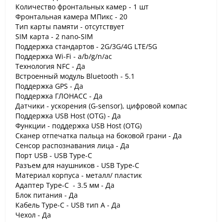
Количество фронтальных камер - 1 шт
Фронтальная камера МПикс - 20
Тип карты памяти - отсутствует
SIM карта - 2 nano-SIM
Поддержка стандартов - 2G/3G/4G LTE/5G
Поддержка Wi-Fi - a/b/g/n/ac
Технология NFC - Да
Встроенный модуль Bluetooth - 5.1
Поддержка GPS - Да
Поддержка ГЛОНАСС - Да
Датчики - ускорения (G-sensor), цифровой компас
Поддержка USB Host (OTG) - Да
Функции - поддержка USB Host (OTG)
Сканер отпечатка пальца на боковой грани - Да
Сенсор распознавания лица - Да
Порт USB - USB Type-C
Разъем для наушников - USB Type-C
Материал корпуса - металл/ пластик
Адаптер Type-C - 3.5 мм - Да
Блок питания - Да
Кабель Type-C - USB тип А - Да
Чехол - Да