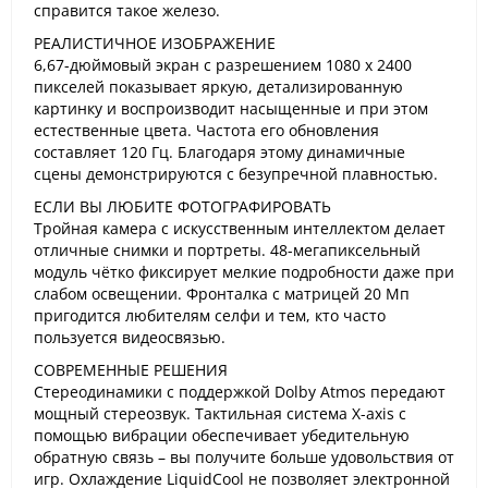
справится такое железо.
РЕАЛИСТИЧНОЕ ИЗОБРАЖЕНИЕ
6,67-дюймовый экран с разрешением 1080 х 2400
пикселей показывает яркую, детализированную
картинку и воспроизводит насыщенные и при этом
естественные цвета. Частота его обновления
составляет 120 Гц. Благодаря этому динамичные
сцены демонстрируются с безупречной плавностью.
ЕСЛИ ВЫ ЛЮБИТЕ ФОТОГРАФИРОВАТЬ
Тройная камера с искусственным интеллектом делает
отличные снимки и портреты. 48-мегапиксельный
модуль чётко фиксирует мелкие подробности даже при
слабом освещении. Фронталка с матрицей 20 Мп
пригодится любителям селфи и тем, кто часто
пользуется видеосвязью.
СОВРЕМЕННЫЕ РЕШЕНИЯ
Стереодинамики с поддержкой Dolby Atmos передают
мощный стереозвук. Тактильная система X-axis с
помощью вибрации обеспечивает убедительную
обратную связь – вы получите больше удовольствия от
игр. Охлаждение LiquidCool не позволяет электронной