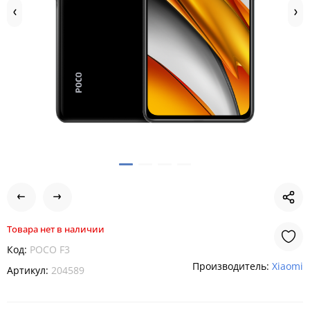
Товара нет в наличии
Код:
POCO F3
Производитель:
Xiaomi
Артикул:
204589