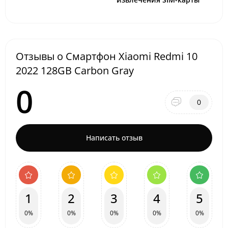
Отзывы о Смартфон Xiaomi Redmi 10
2022 128GB Carbon Gray
0
0
Написать отзыв
1
2
3
4
5
0%
0%
0%
0%
0%