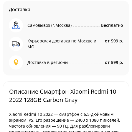
Доставка
Самовывоз (г.Москва)
Бесплатно
Курьерская доставка по Москве и
от
599 р.
МО
Доставка в регионы
от
599 р.
Описание Смартфон Xiaomi Redmi 10
2022 128GB Carbon Gray
Xiaomi Redmi 10 2022 — смартфон с 6,5-дюймовым
экраном IPS. Его разрешение — 2400 х 1080 пикселей,
частота обновления — 90 Гц. Для разблокировки
предусмотрены сканер отпечатков пальцев и сенсор