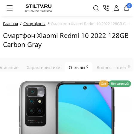
0
Главная
Смартфоны
Смартфон Xiaomi Redmi 10 2022 128GB Carbo
Смартфон Xiaomi Redmi 10 2022 128GB
Carbon Gray
0
0
Описание
Характеристики
Отзывы
Вопрос - ответ
Хит
Популярный