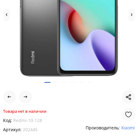
Товара нет в наличии
Код:
Redmi-10-128
Производитель:
Xiaomi
Артикул:
202445