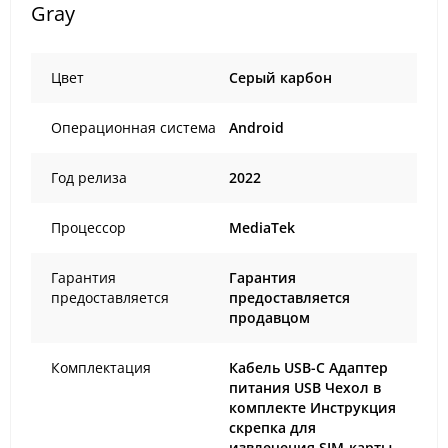
Gray
Цвет
Cерый карбон
Операционная система
Android
Год релиза
2022
Процессор
MediaTek
Гарантия
Гарантия
предоставляется
предоставляется
продавцом
Комплектация
Кабель USB-C Адаптер
питания USB Чехол в
комплекте Инструкция
скрепка для
извлечения SIM-карты