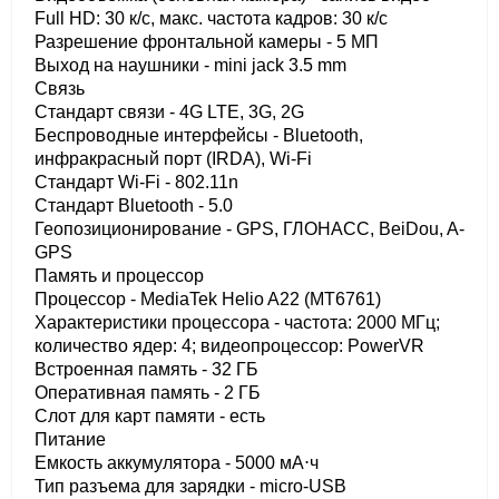
Full HD: 30 к/c, макс. частота кадров: 30 к/с
Разрешение фронтальной камеры - 5 МП
Выход на наушники - mini jack 3.5 mm
Связь
Стандарт связи - 4G LTE, 3G, 2G
Беспроводные интерфейсы - Bluetooth,
инфракрасный порт (IRDA), Wi-Fi
Стандарт Wi-Fi - 802.11n
Стандарт Bluetooth - 5.0
Геопозиционирование - GPS, ГЛОНАСС, BeiDou, A-
GPS
Память и процессор
Процессор - MediaTek Helio A22 (MT6761)
Характеристики процессора - частота: 2000 МГц;
количество ядер: 4; видеопроцессор: PowerVR
Встроенная память - 32 ГБ
Оперативная память - 2 ГБ
Слот для карт памяти - есть
Питание
Емкость аккумулятора - 5000 мА⋅ч
Тип разъема для зарядки - micro-USB