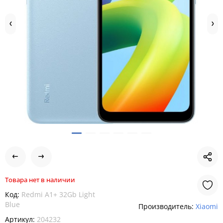
Товара нет в наличии
Код:
Redmi A1+ 32Gb Light
Blue
Производитель:
Xiaomi
Артикул:
204232