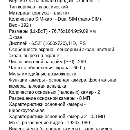
Версия ОС на начало продаж - Android 12
Тип корпуса - классический
Материал корпуса - пластик
Количество SIM-карт - Dual SIM (nano-SIM)
Вес - 192 г
Размеры (ШxВxТ) - 76.76x164.9x9.09 мм
Экран
Дисплей - 6.52" (1600x720), HD, IPS
Особенности экрана - сенсорный экран, цветной
экран, вырез на экране
Число пикселей на дюйм (PPI) - 269
Частота обновления экрана - 60 Гц
Мультимедийные возможности
Функции камеры - основная камера, фронтальная
камера, тыловая вспышка
Количество основных (тыловых) камер - 2
Разрешение основной камеры - 8 МП
Характеристики основной камеры -
широкоугольная
Характеристики основной камеры 2 - 0.3 МП
Макс. разрешение видео - 1920x1080
Видеосъемка (основная камера) - запись видео