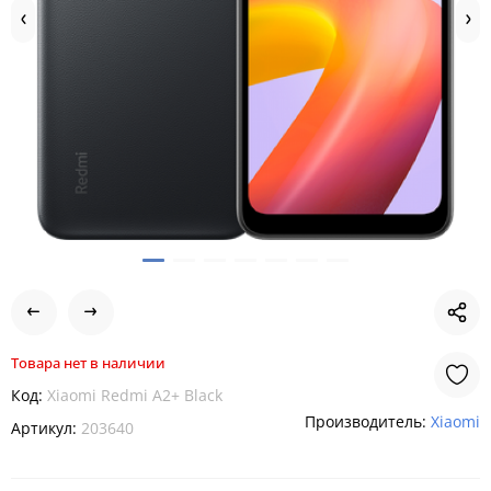
Товара нет в наличии
Код:
Xiaomi Redmi A2+ Black
Производитель:
Xiaomi
Артикул:
203640