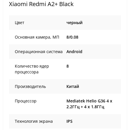
Xiaomi Redmi A2+ Black
Цвет
черный
Основная камера, МП
8/0.08
Операционная система
Android
Количество ядер
8
процессора
Производитель
Китай
Процессор
Mediatek Helio G36 4 x
2.2ГГц + 4 x 1.8ГГц
Технология экрана
IPS