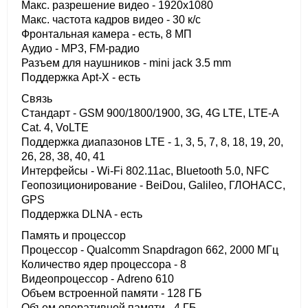
Макс. разрешение видео - 1920x1080
Макс. частота кадров видео - 30 к/с
Фронтальная камера - есть, 8 МП
Аудио - MP3, FM-радио
Разъем для наушников - mini jack 3.5 mm
Поддержка Apt-X - есть
Связь
Стандарт - GSM 900/1800/1900, 3G, 4G LTE, LTE-A
Cat. 4, VoLTE
Поддержка диапазонов LTE - 1, 3, 5, 7, 8, 18, 19, 20,
26, 28, 38, 40, 41
Интерфейсы - Wi-Fi 802.11ac, Bluetooth 5.0, NFC
Геопозиционирование - BeiDou, Galileo, ГЛОНАСС,
GPS
Поддержка DLNA - есть
Память и процессор
Процессор - Qualcomm Snapdragon 662, 2000 МГц
Количество ядер процессора - 8
Видеопроцессор - Adreno 610
Объем встроенной памяти - 128 ГБ
Объем оперативной памяти - 4 ГБ