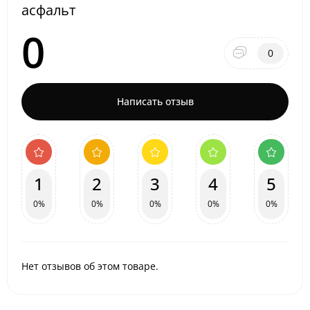
асфальт
0
0
Написать отзыв
1
2
3
4
5
0%
0%
0%
0%
0%
Нет отзывов об этом товаре.