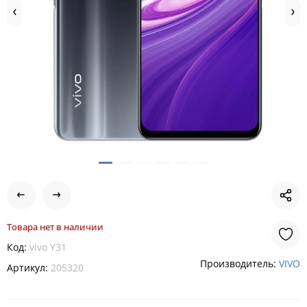
Товара нет в наличии
Код:
vivo Y31
Производитель:
VIVO
Артикул:
205320