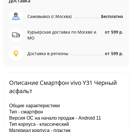
Доставка
Самовывоз (г.Москва)
Бесплатно
Курьерская доставка по Москве и
от
599 р.
МО
Доставка в регионы
от
599 р.
Описание Смартфон vivo Y31 Черный
асфальт
Общие характеристики
Тип - смартфон
Версия ОС на начало продаж - Android 11
Тип корпуса - классический
Материал корпуса - пластик