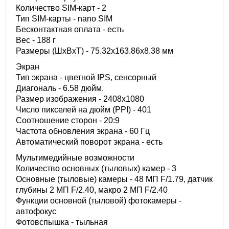
Количество SIM-карт - 2
Тип SIM-карты - nano SIM
Бесконтактная оплата - есть
Вес - 188 г
Размеры (ШxВxТ) - 75.32x163.86x8.38 мм
Экран
Тип экрана - цветной IPS, сенсорный
Диагональ - 6.58 дюйм.
Размер изображения - 2408x1080
Число пикселей на дюйм (PPI) - 401
Соотношение сторон - 20:9
Частота обновления экрана - 60 Гц
Автоматический поворот экрана - есть
Мультимедийные возможности
Количество основных (тыловых) камер - 3
Основные (тыловые) камеры - 48 МП F/1.79, датчик
глубины 2 МП F/2.40, макро 2 МП F/2.40
Функции основной (тыловой) фотокамеры -
автофокус
Фотовспышка - тыльная