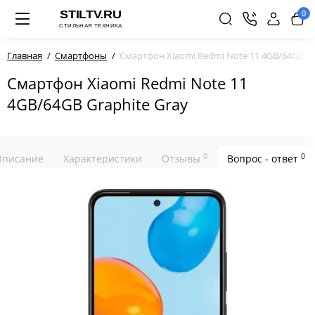
0
Главная
Смартфоны
Смартфон Xiaomi Redmi Note 11 4GB/64GB Gr
Смартфон Xiaomi Redmi Note 11
4GB/64GB Graphite Gray
0
0
Описание
Характеристики
Отзывы
Вопрос - ответ