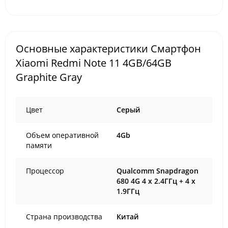
Основные характеристики Смартфон
Xiaomi Redmi Note 11 4GB/64GB
Graphite Gray
Цвет
Cерый
Объем оперативной
4Gb
памяти
Процессор
Qualcomm Snapdragon
680 4G 4 x 2.4ГГц + 4 x
1.9ГГц
Страна производства
Китай