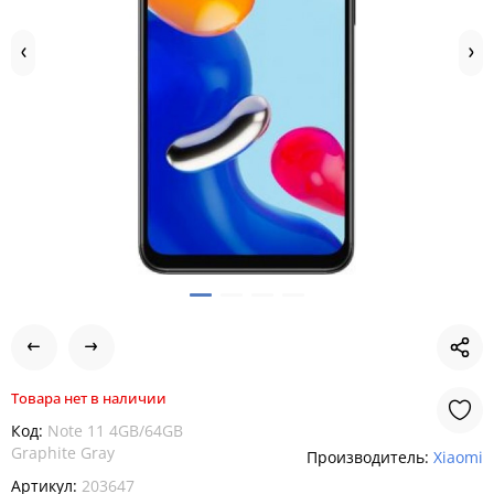
Товара нет в наличии
Код:
Note 11 4GB/64GB
Graphite Gray
Производитель:
Xiaomi
Артикул:
203647