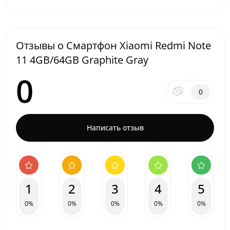
Отзывы о Смартфон Xiaomi Redmi Note
11 4GB/64GB Graphite Gray
0
0
Написать отзыв
1
2
3
4
5
0%
0%
0%
0%
0%