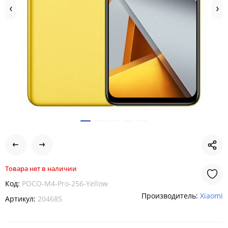
Товара нет в наличии
Код:
POCO-M4-Pro-256-Yellow
Производитель:
Xiaomi
Артикул:
204685