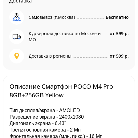
Доставка
Самовывоз (г.Москва)
Бесплатно
Курьерская доставка по Москве и
от
599 р.
МО
Доставка в регионы
от
599 р.
Описание Смартфон POCO M4 Pro
8GB+256GB Yellow
Тип дисплея/экрана - AMOLED
Разрешение экрана - 2400x1080
Диагональ экрана - 6.43"
Третья основная камера - 2 Мп
Фронтальная камера (млн. пикс.) - 16 Мп