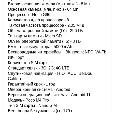
Вторая основная камера (млн. пикс.) - 8 Мп
Основная камера (млн. пикс.) - 64 Мп
Процессор - Helio G96
Количество ядер процессора - 8
Тактовая частота процессора - 2.05 МГц
Объем встроенной памяти (Гб) - 256 ГБ
Тип карты памяти - Micro SD
Объем оперативной памяти (Гб) - 8 ГБ
Емкость аккумулятора - 5000 mAh
Беспроводные интерфейсы Bluetooth; NFC; Wi-Fi;
ИК-Порт
Количество SIM карт - 2
Стандарт связи - 3G; 2G; 4G LTE
Спутниковая навигация - ГЛОНАСС; BeiDou;
Galileo
Гарантийный срок - 1 год
Операционная система - Android
Версия операционной системы - Android 11
Модель - Poco M4 Pro
Тип SIM карты - Nano-SIM
Вес товара без упаковки (г) - 179 г