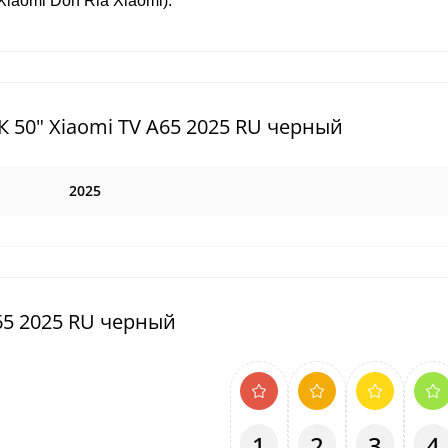
Xiaomi Don Ria Xiaomi).
 50" Xiaomi TV A65 2025 RU черный
2025
65 2025 RU черный
1
2
3
4