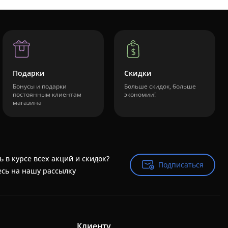
Подарки
Скидки
Бонусы и подарки
Больше скидок, больше
постоянным клиентам
экономии!
магазина
ь в курсе всех акций и скидок?
Подписаться
Подписаться
сь на нашу рассылку
Клиенту