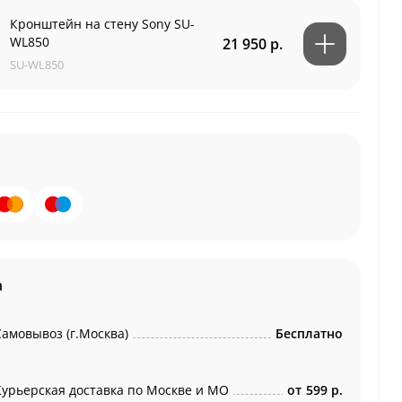
Кронштейн на стену Sony SU-
WL850
21 950 р.
SU-WL850
а
Самовывоз (г.Москва)
Бесплатно
Курьерская доставка по Москве и МО
от
599 р.