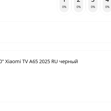
0%
0%
0%
0%
0" Xiaomi TV A65 2025 RU черный