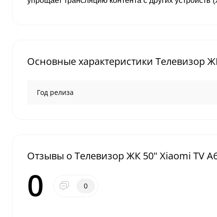
упрощает трансляцию контента с других устройств ​(
Основные характеристики Телевизор ЖК
Год релиза
Отзывы о Телевизор ЖК 50" Xiaomi TV A
0
0