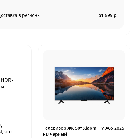
Доставка в регионы
от
599 р.
т HDR-
ым.
,
Телевизор ЖК 50" Xiaomi TV A65 2025
, что
RU черный