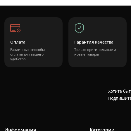
Оплата
Гарантия качества
Различные способы
Только оригинальные и
оплаты для вашего
новые товары
удобства
Хотите быт
Подпишите
Информация
Категории