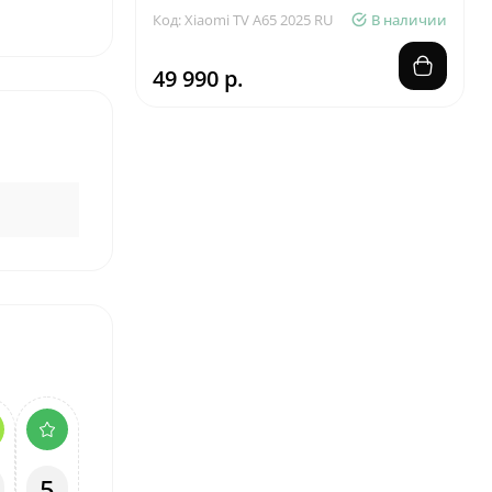
Код: Xiaomi TV A65 2025 RU
В наличии
49 990 р.
5