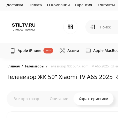
Доставка
Оплата
О Компании
Гарантия
Контакты
Apple iPhone
Акции
Apple MacBo
SALE
Главная
Телевизоры
Телевизор ЖК 50" Xiaomi TV A65 2025 RU 
Телевизор ЖК 50" Xiaomi TV A65 2025 
Все про товар
Описание
Характеристики