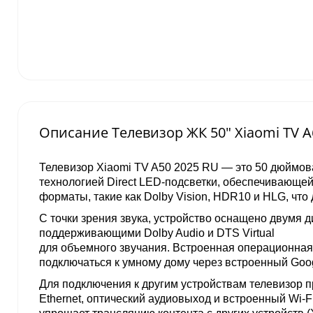
Описание Телевизор ЖК 50" Xiaomi TV 
Телевизор Xiaomi TV A50 2025 RU — это 50 дюймова
технологией Direct LED-подсветки, обеспечивающе
форматы, такие как Dolby Vision, HDR10 и HLG, чт
С точки зрения звука, устройство оснащено двумя д
поддерживающими Dolby Audio и DTS Virtual
для объемного звучания. Встроенная операционная 
подключаться к умному дому через встроенный Googl
Для подключения к другим устройствам телевизор п
Ethernet, оптический аудиовыход и встроенный Wi-Fi 