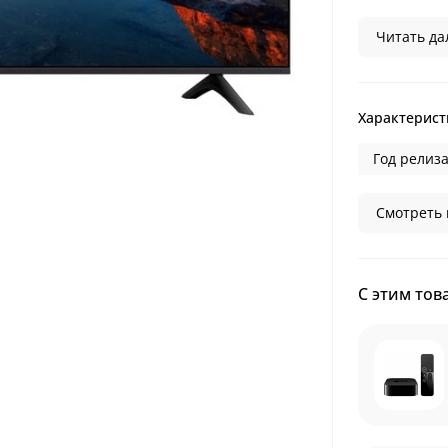
Читать дал
Характерист
Год релиза
Смотреть 
С этим тов