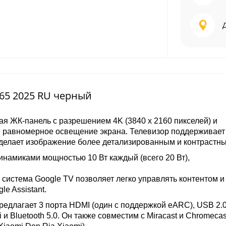
A65 2025 RU черный
я ЖК-панель с разрешением 4K (3840 x 2160 пикселей) и
й равномерное освещение экрана. Телевизор поддерживае
о делает изображение более детализированным и контрастн
инамиками мощностью 10 Вт каждый (всего 20 Вт),
система Google TV позволяет легко управлять контентом и
e Assistant.
редлагает 3 порта HDMI (один с поддержкой eARC), USB 2.0
и Bluetooth 5.0. Он также совместим с Miracast и Chromecast