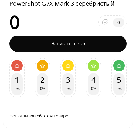
PowerShot G7X Mark 3 серебристый
0
0
Написать отзыв
1
2
3
4
5
0%
0%
0%
0%
0%
Нет отзывов об этом товаре.