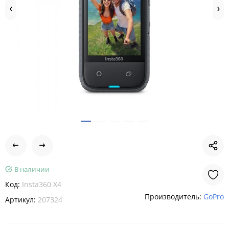
В наличии
Код:
Insta360 X4
Производитель:
GoPro
Артикул:
207324