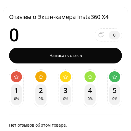
Отзывы о Экшн-камера Insta360 X4
0
0
Написать отзыв
1
2
3
4
5
0%
0%
0%
0%
0%
Нет отзывов об этом товаре.