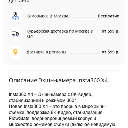
Доставка
Самовывоз (г.Москва)
Бесплатно
Курьерская доставка по Москве и
от
599 р.
МО
Доставка в регионы
от
599 р.
Описание Экшн-камера Insta360 X4
Insta360 X4 – Экшн-камера с 8K-видео,
стабилизацией и режимом 360°
Новая Insta360 X4 – это прорыв в мире экшн-
съёмки: поддержка 8K-видео, стабилизация
FlowState, водонепроницаемый корпус и
множество режимов съёмки (включая невидимую