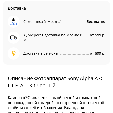
Доставка
Самовывоз (г.Москва)
Бесплатно
Курьерская доставка по Москве и
от
599 р.
МО
Доставка в регионы
от
599 р.
Описание Фотоаппарат Sony Alpha A7C
ILCE-7CL Kit черный
Камера α7C является самой легкой и компактной
полнокадровой камерой со встроенной оптической
стабилизацией изображения. Благодаря
инновациям в конструкции эта полнокадровая