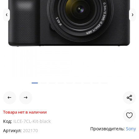
Товара нет в наличии
Код:
ILCE-7CL-Kit-black
Производитель:
Sony
Артикул:
202170