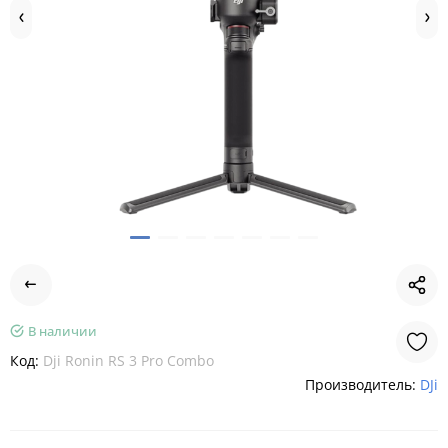
В наличии
Код:
Dji Ronin RS 3 Pro Combo
Производитель:
DJi