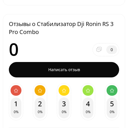
Отзывы о Стабилизатор Dji Ronin RS 3
Pro Combo
0
0
Написать отзыв
1
2
3
4
5
0%
0%
0%
0%
0%