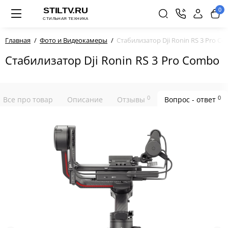
0
Главная
Фото и Видеокамеры
Стабилизатор Dji Ronin RS 3 Pro C
Стабилизатор Dji Ronin RS 3 Pro Combo
0
0
Все про товар
Описание
Отзывы
Вопрос - ответ