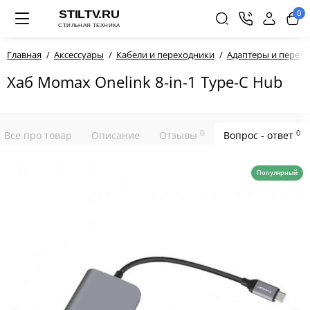
0
Главная
Аксессуары
Кабели и переходники
Адаптеры и перех
Хаб Momax Onelink 8-in-1 Type-C Hub
0
0
Все про товар
Описание
Отзывы
Вопрос - ответ
Популярный