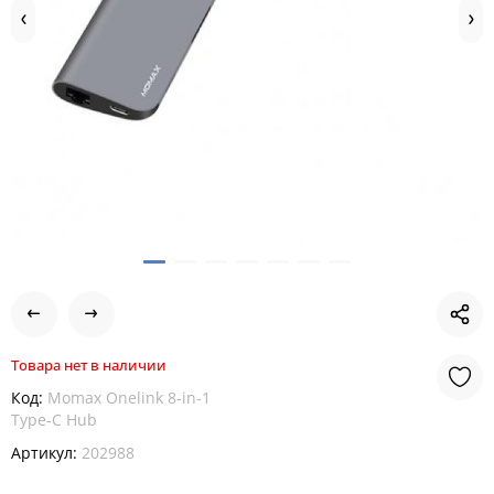
Товара нет в наличии
Код:
Momax Onelink 8-in-1
Type-C Hub
Артикул:
202988