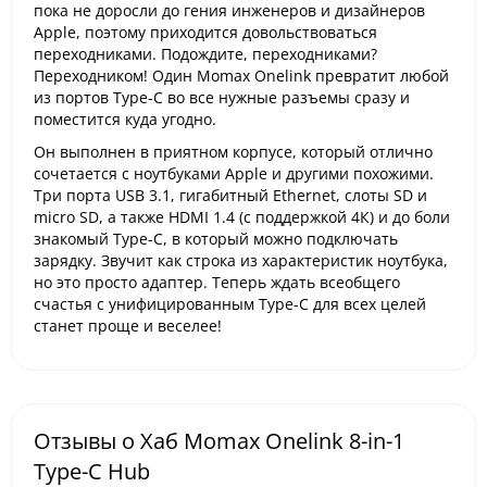
пока не доросли до гения инженеров и дизайнеров
Apple, поэтому приходится довольствоваться
переходниками. Подождите, переходниками?
Переходником! Один Momax Onelink превратит любой
из портов Type-C во все нужные разъемы сразу и
поместится куда угодно.
Он выполнен в приятном корпусе, который отлично
сочетается с ноутбуками Apple и другими похожими.
Три порта USB 3.1, гигабитный Ethernet, слоты SD и
micro SD, а также HDMI 1.4 (с поддержкой 4К) и до боли
знакомый Type-C, в который можно подключать
зарядку. Звучит как строка из характеристик ноутбука,
но это просто адаптер. Теперь ждать всеобщего
счастья с унифицированным Type-C для всех целей
станет проще и веселее!
Отзывы о Хаб Momax Onelink 8-in-1
Type-C Hub