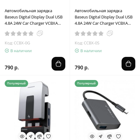
Автомобильная зарядка
Автомобильная зарядка
Baseus Digital Display Dual USB
Baseus Digital Display Dual USB
4.8A 24W Car Charger VCBXA
4.8A 24W Car Charger VCBXA
(CCBX-0G)
(CCBX-0S)
Код: CCBX-0G
Код: CCBX-0S
В наличии
В наличии
790 р.
790 р.
Популярный
Популярный