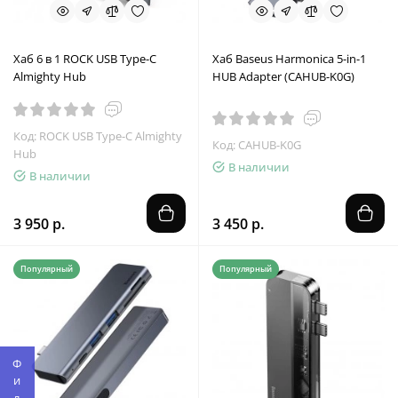
Хаб 6 в 1 ROCK USB Type-C
Хаб Baseus Harmonica 5-in-1
Almighty Hub
HUB Adapter (CAHUB-K0G)
Код: ROCK USB Type-C Almighty
Код: CAHUB-K0G
Hub
В наличии
В наличии
3 950 р.
3 450 р.
Популярный
Популярный