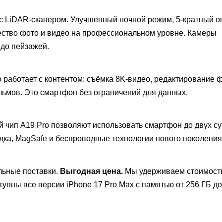
 с LiDAR-сканером. Улучшенный ночной режим, 5-кратный о
ество фото и видео на профессиональном уровне. Камеры
 до пейзажей.
о работает с контентом: съёмка 8K-видео, редактирование 
ьмов. Это смартфон без ограничений для данных.
 чип A19 Pro позволяют использовать смартфон до двух су
ка, MagSafe и беспроводные технологии нового поколения
ьные поставки.
Выгодная цена.
Мы удерживаем стоимост
упны все версии iPhone 17 Pro Max с памятью от 256 ГБ до