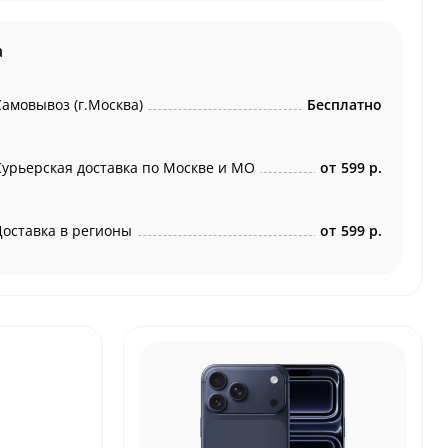
а
Самовывоз (г.Москва)
Бесплатно
Курьерская доставка по Москве и МО
от
599 р.
Доставка в регионы
от
599 р.