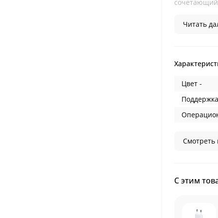
сочетающий 
Читать дал
Характерист
Цвет -
Поддержка
Операцион
Смотреть 
С этим тов