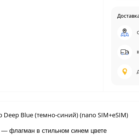
Доставк
b Deep Blue (темно-синий) (nano SIM+eSIM)
e — флагман в стильном синем цвете