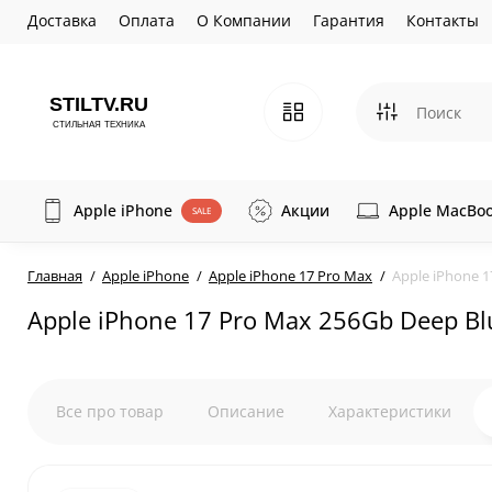
Доставка
Оплата
О Компании
Гарантия
Контакты
Apple iPhone
Акции
Apple MacBo
SALE
Главная
Apple iPhone
Apple iPhone 17 Pro Max
Apple iPhone 
Apple iPhone 17 Pro Max 256Gb Deep B
Все про товар
Описание
Характеристики