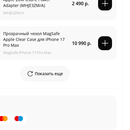
2 490 р.
Adapter (MHJE3ZM/A)
MHJE3ZM/A
Прозрачный чехол MagSafe
Apple Clear Case для iPhone 17
10 990 р.
Pro Max
MagSafe iPhone 17 Pro Max
Показать еще