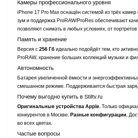
Камеры профессионального уровня
iPhone 17 Pro Max оснащён системой из трёх камер
зум и поддержка ProRAW/ProRes обеспечивают кач
позволяют снимать в любых условиях, от портретов
Память и хранение
Версия с
256 Гб
идеально подойдёт тем, кто активн
ProRAW, хранение больших коллекций музыки и фил
Автономность
Батарея увеличенной ёмкости и энергоэффективный
смешанном режиме. Поддерживается быстрая заряд
Почему выгодно купить в Stiltv.ru
Оригинальные устройства Apple.
Только официал
конкурентов в Москве.
Разные конфигурации.
Дост
во всех цветах.
Частые вопросы