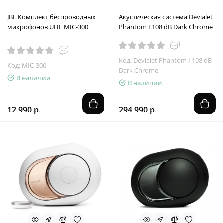
JBL Комплект беспроводных
Акустическая система Devialet
микрофонов UHF MIC-300
Phantom I 108 dB Dark Chrome
Код: Devialet Phantom I 108 dB
Код: MIC-300
Dark Chrome
В наличии
В наличии
12 990 р.
294 990 р.