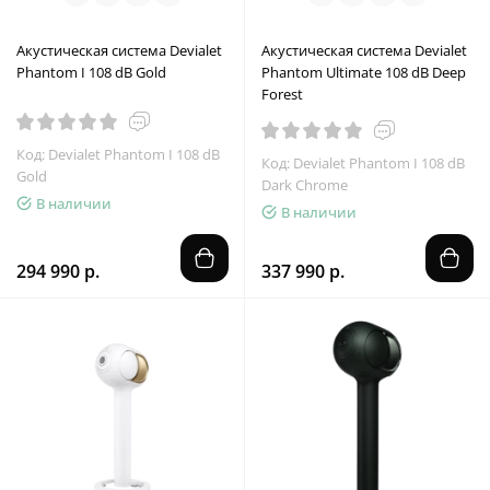
Акустическая система Devialet
Акустическая система Devialet
Phantom I 108 dB Gold
Phantom Ultimate 108 dB Deep
Forest
Код: Devialet Phantom I 108 dB
Код: Devialet Phantom I 108 dB
Gold
Dark Chrome
В наличии
В наличии
294 990 р.
337 990 р.