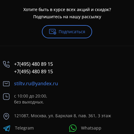
Хотите быть в курсе всех акций и скидок?
Подпишитесь на нашу рассылку
Подписаться
+7(495) 480 89 15
+7(495) 480 89 15
stiltv.ru@yandex.ru
с 10:00 до 20:00,
без выходных.
121087, Москва, ул. Барклая 8, пав. 361, 3 этаж
Telegram
Whatsapp