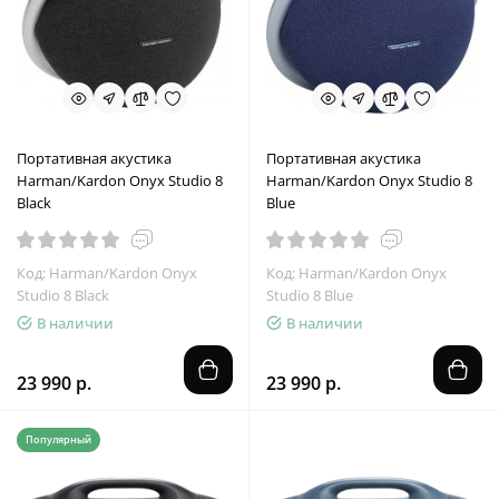
Портативная акустика
Портативная акустика
Harman/Kardon Onyx Studio 8
Harman/Kardon Onyx Studio 8
Black
Blue
Код: Harman/Kardon Onyx
Код: Harman/Kardon Onyx
Studio 8 Black
Studio 8 Blue
В наличии
В наличии
23 990 р.
23 990 р.
Популярный