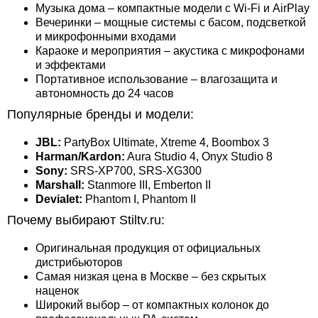
Музыка дома – компактные модели с Wi‑Fi и AirPlay
Вечеринки – мощные системы с басом, подсветкой
и микрофонными входами
Караоке и мероприятия – акустика с микрофонами
и эффектами
Портативное использование – влагозащита и
автономность до 24 часов
Популярные бренды и модели:
JBL:
PartyBox Ultimate, Xtreme 4, Boombox 3
Harman/Kardon:
Aura Studio 4, Onyx Studio 8
Sony:
SRS-XP700, SRS-XG300
Marshall:
Stanmore III, Emberton II
Devialet:
Phantom I, Phantom II
Почему выбирают Stiltv.ru:
Оригинальная продукция от официальных
дистрибьюторов
Самая низкая цена в Москве – без скрытых
наценок
Широкий выбор – от компактных колонок до