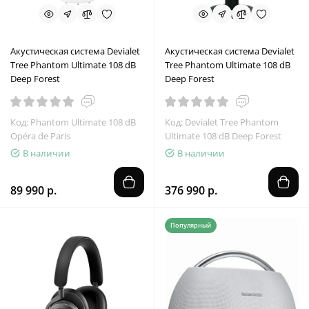
Акустическая система Devialet
Акустическая система Devialet
Tree Phantom Ultimate 108 dB
Tree Phantom Ultimate 108 dB
Deep Forest
Deep Forest
Код: Phantom Ultimate 108 dB
Код: Devialet Tree Phantom
Opéra de Paris
Ultimate 108 dB Deep Forest
В наличии
В наличии
89 990 р.
376 990 р.
Популярный