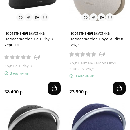
Портативная акустика
Портативная акустика
Harman/Kardon Go + Play 3
Harman/Kardon Onyx Studio 8
черный
Beige
Код: Harman/Kardon Onyx
Код: Go + Play 3
Studio 8 Beige
В наличии
В наличии
38 490 р.
23 990 р.