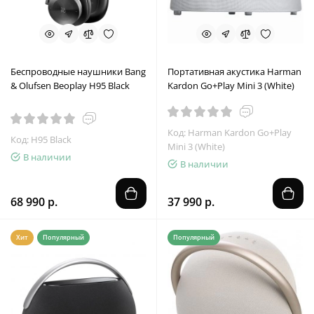
Беспроводные наушники Bang
Портативная акустика Harman
& Olufsen Beoplay H95 Black
Kardon Go+Play Mini 3 (White)
Код: Harman Kardon Go+Play
Код: H95 Black
Mini 3 (White)
В наличии
В наличии
68 990 р.
37 990 р.
Хит
Популярный
Популярный