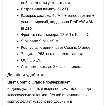
нейросетевым ускорителем.
Встроенная память: 512 ГБ.
Камеры: система 48 МП + телеобъектив +
ультраширокий, поддержка ProRAW и 8K-
видео.
Фронтальная камера: 12 МП с Face ID.
SIM: nano SIM + eSIM.
Корпус: алюминий, цвет Cosmic Orange.
Защита: IP68, пыле- и влагозащита.
ОС: iOS 19.
Автономность: до 28 часов видео.
Дизайн и удобство
Цвет
Cosmic Orange
подчёркивает
индивидуальность и выделяет смартфон среди
классических оттенков. Лёгкий алюминиевый
корпус делает устройство удобным в