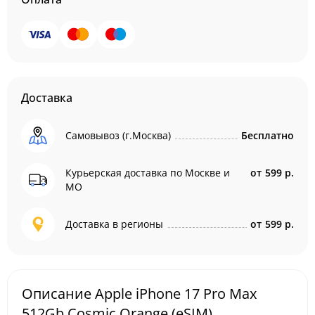
Доставка
Самовывоз (г.Москва)
Бесплатно
Курьерская доставка по Москве и
от
599 р.
МО
Доставка в регионы
от
599 р.
Описание Apple iPhone 17 Pro Max
512Gb Cosmic Orange (eSIM)