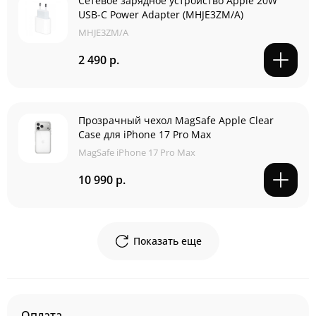
Сетевое зарядное устройство Apple 20W
USB-C Power Adapter (MHJE3ZM/A)
MHJE3ZM/A
2 490 р.
Прозрачный чехол MagSafe Apple Clear
Case для iPhone 17 Pro Max
MagSafe iPhone 17 Pro Max
10 990 р.
Показать еще
Оплата