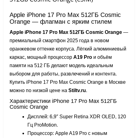
Apple iPhone 17 Pro Max 512ГБ Cosmic
Orange — флагман с ярким стилем
Apple iPhone 17 Pro Max 512ГБ Cosmic Orange
—
премиальный смартфон 2025 года в новом
оранжевом оттенке корпуса. Лёгкий алюминиевый
каркас, мощный процессор
A19 Pro
и объём
памяти на 512 ГБ делают модель идеальным
выбором для работы, развлечений и контента.
Купить iPhone 17 Pro Max Cosmic Orange в Москве
можно по низкой цене на
Stiltv.ru
.
Характеристики iPhone 17 Pro Max 512ГБ
Cosmic Orange
Дисплей: 6,9″ Super Retina XDR OLED, 120
Гц ProMotion.
Процессор: Apple A19 Pro с новым