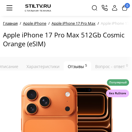
0
Главная
Apple iPhone
Apple iPhone 17 Pro Max
Apple iPhone 17 
Apple iPhone 17 Pro Max 512Gb Cosmic
Orange (eSIM)
5
0
Описание
Характеристики
Отзывы
Вопрос - ответ
Популярный
без RuStore