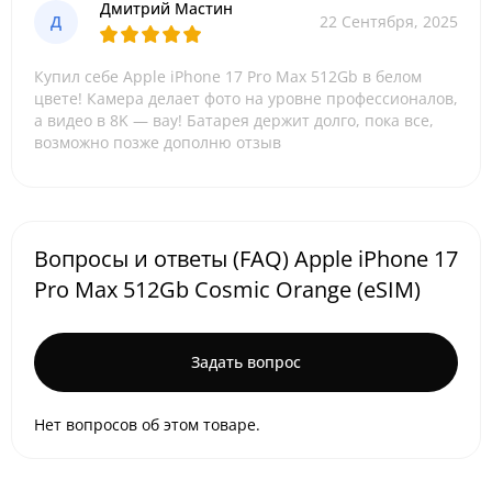
Дмитрий Мастин
Д
22 Сентября, 2025
Купил себе Apple iPhone 17 Pro Max 512Gb в белом
цвете! Камера делает фото на уровне профессионалов,
а видео в 8K — вау! Батарея держит долго, пока все,
возможно позже дополню отзыв
Вопросы и ответы (FAQ) Apple iPhone 17
Pro Max 512Gb Cosmic Orange (eSIM)
Задать вопрос
Нет вопросов об этом товаре.