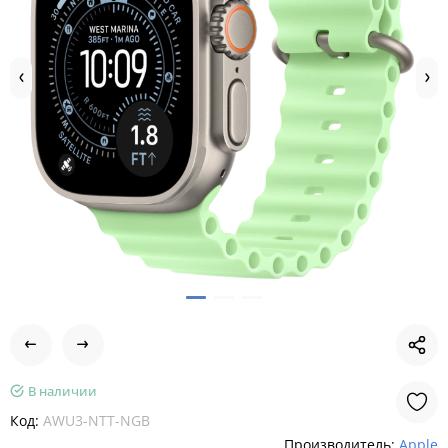
В наличии
Код:
AWU3-NTT-NGB
Производитель:
Apple