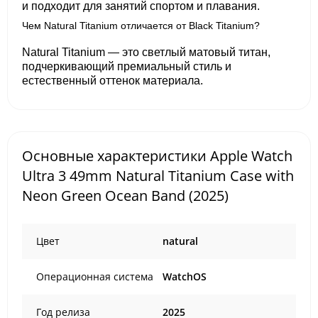
и подходит для занятий спортом и плавания.
Чем Natural Titanium отличается от Black Titanium?
Natural Titanium — это светлый матовый титан,
подчеркивающий премиальный стиль и
естественный оттенок материала.
Основные характеристики Apple Watch
Ultra 3 49mm Natural Titanium Case with
Neon Green Ocean Band (2025)
Цвет
natural
Операционная система
WatchOS
Год релиза
2025