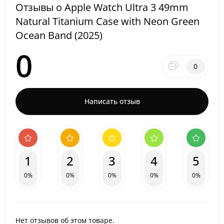
Отзывы о Apple Watch Ultra 3 49mm
Natural Titanium Case with Neon Green
Ocean Band (2025)
0
0
Написать отзыв
1
2
3
4
5
0%
0%
0%
0%
0%
Нет отзывов об этом товаре.