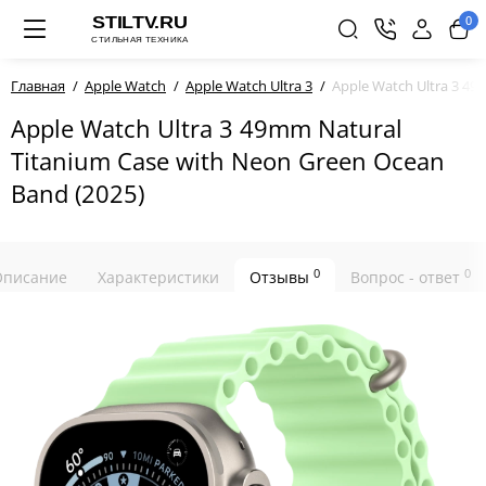
0
Главная
Apple Watch
Apple Watch Ultra 3
Apple Watch Ultra 3 49
Apple Watch Ultra 3 49mm Natural
Titanium Case with Neon Green Ocean
Band (2025)
0
0
Описание
Характеристики
Отзывы
Вопрос - ответ