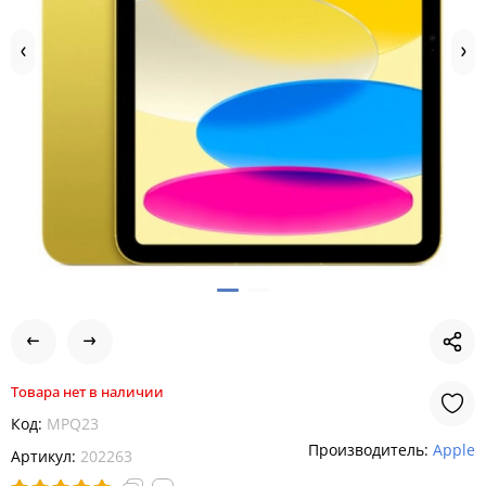
Товара нет в наличии
Код:
MPQ23
Производитель:
Apple
Артикул:
202263