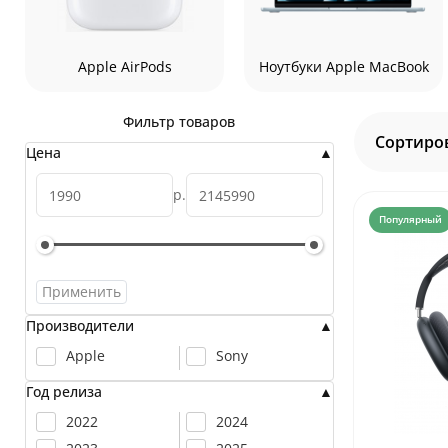
Apple AirPods
Ноутбуки Apple MacBook
Фильтр товаров
Сортиров
Цена
р.
Популярный
Применить
Производители
Apple
Sony
Год релиза
2022
2024