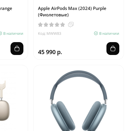
Orange
Apple AirPods Max (2024) Purple
(Фиолетовые)
В наличии
Код: MWW83
В наличии
45 990 р.