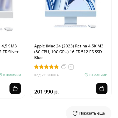
a 4,5K M3
Apple iMac 24 (2023) Retina 4,5K M3
 ГБ Silver
(8C CPU, 10C GPU) 16 ГБ 512 ГБ SSD
Blue
1
В наличии
Код: Z197000E4
В наличии
201 990 р.
Показать еще