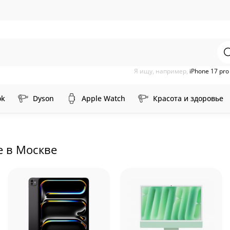
Я ищу, например,
iPhone 17 pr
ok
Dyson
Apple Watch
Красота и здоровье
е в Москве