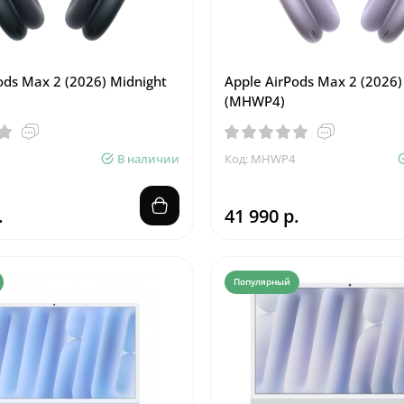
ods Max 2 (2026) Midnight
Apple AirPods Max 2 (2026)
(MHWP4)
В наличии
Код: MHWP4
.
41 990 р.
Популярный