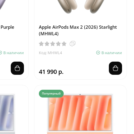
 Purple
Apple AirPods Max 2 (2026) Starlight
(MHWL4)
В наличии
Код: MHWL4
В наличии
41 990 р.
Популярный