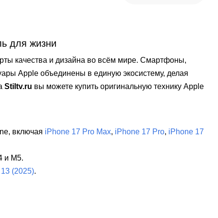
ль для жизни
рты качества и дизайна во всём мире. Смартфоны,
уары Apple объединены в единую экосистему, делая
На
Stiltv.ru
вы можете купить оригинальную технику Apple
ne, включая
iPhone 17 Pro Max
,
iPhone 17 Pro
,
iPhone 17
4 и M5.
 13 (2025)
.