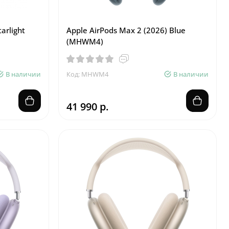
arlight
Apple AirPods Max 2 (2026) Blue
(MHWM4)
В наличии
Код: MHWM4
В наличии
41 990 р.