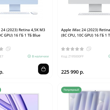
 24 (2023) Retina 4,5K M3
Apple iMac 24 (2023) Retin
0C GPU) 16 ГБ 1 ТБ Blue
(8C CPU, 10C GPU) 16 ГБ 1 Т
E7
В наличии
Код: Z195000FF
р.
225 990 р.
Популярный