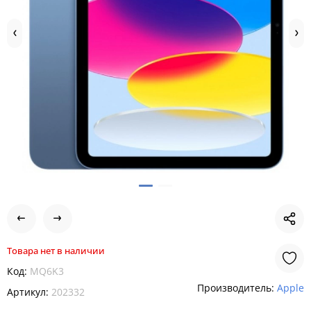
Товара нет в наличии
Код:
MQ6K3
Производитель:
Apple
Артикул:
202332