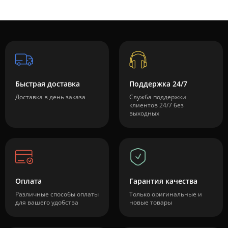
Быстрая доставка
Поддержка 24/7
Доставка в день заказа
Служба поддержки
клиентов 24/7 без
выходных
Оплата
Гарантия качества
Различные способы оплаты
Только оригинальные и
для вашего удобства
новые товары