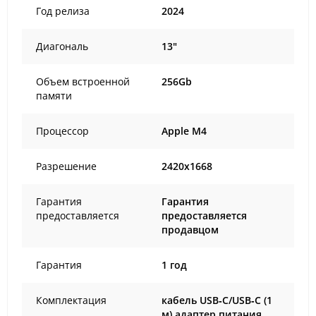
Год релиза
2024
Диагональ
13"
Объем встроенной
256Gb
памяти
Процессор
Apple M4
Разрешение
2420x1668
Гарантия
Гарантия
предоставляется
предоставляется
продавцом
Гарантия
1 год
Комплектация
кабель USB‑C/USB‑C (1
м) адаптер питания