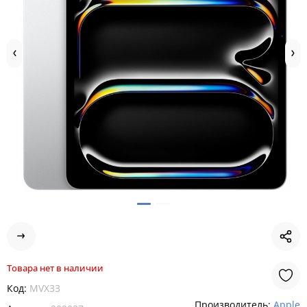
Товара нет в наличии
Код:
MVX33
Производитель:
Apple