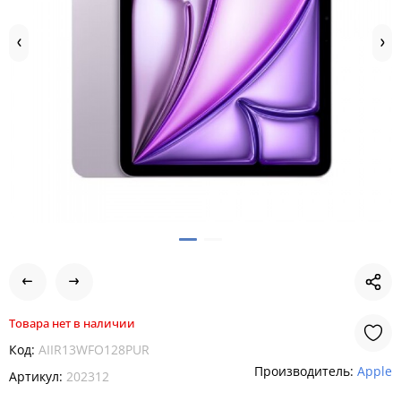
Товара нет в наличии
Код:
AIIR13WFO128PUR
Производитель:
Apple
Артикул:
202312