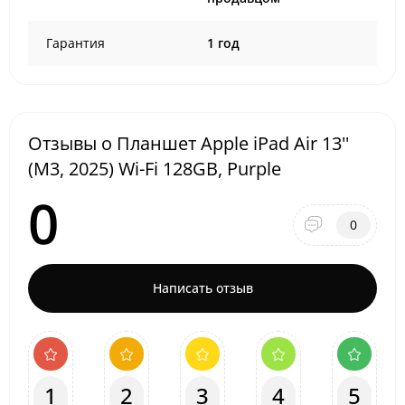
Гарантия
1 год
Отзывы о Планшет Apple iPad Air 13''
(M3, 2025) Wi-Fi 128GB, Purple
0
0
Написать отзыв
1
2
3
4
5