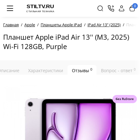
0
Главная
Apple
Планшеты Apple iPad
iPad Air 13" (2025)
Планшет
Планшет Apple iPad Air 13'' (M3, 2025)
Wi-Fi 128GB, Purple
0
0
Описание
Характеристики
Отзывы
Вопрос - ответ
без RuStore