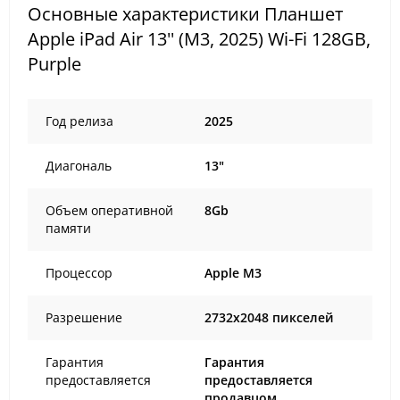
Основные характеристики Планшет
Apple iPad Air 13'' (M3, 2025) Wi-Fi 128GB,
Purple
Год релиза
2025
Диагональ
13"
Объем оперативной
8Gb
памяти
Процессор
Apple M3
Разрешение
2732x2048 пикселей
Гарантия
Гарантия
предоставляется
предоставляется
продавцом