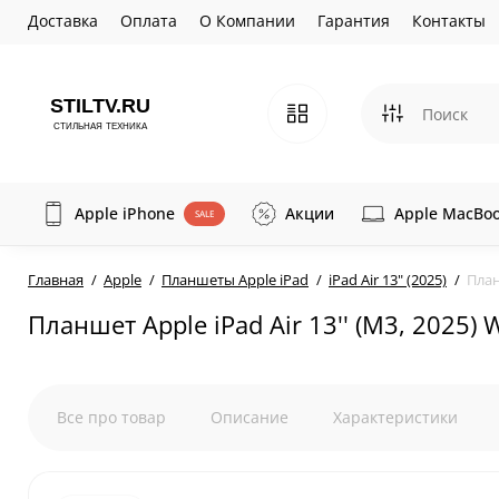
Доставка
Оплата
О Компании
Гарантия
Контакты
Apple iPhone
Акции
Apple MacBo
SALE
Главная
Apple
Планшеты Apple iPad
iPad Air 13" (2025)
План
Планшет Apple iPad Air 13'' (M3, 2025) W
Все про товар
Описание
Характеристики