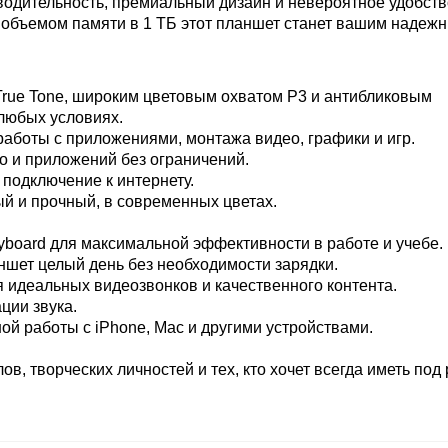
изводительность, премиальный дизайн и невероятное удобств
 объемом памяти в 1 ТБ этот планшет станет вашим надеж
True Tone, широким цветовым охватом P3 и антибликовым
 любых условиях.
аботы с приложениями, монтажа видео, графики и игр.
о и приложений без ограничений.
подключение к интернету.
й и прочный, в современных цветах.
eyboard для максимальной эффективности в работе и учебе.
ншет целый день без необходимости зарядки.
 идеальных видеозвонков и качественного контента.
ции звука.
ой работы с iPhone, Mac и другими устройствами.
, творческих личностей и тех, кто хочет всегда иметь под 