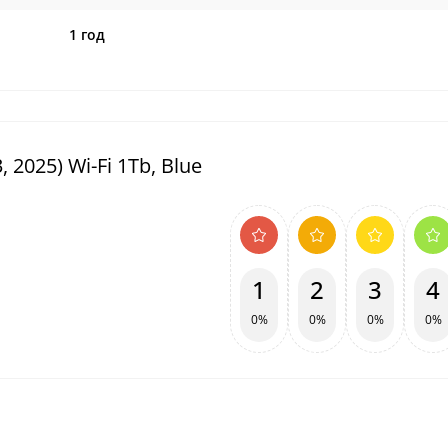
1 год
 2025) Wi-Fi 1Tb, Blue
1
2
3
4
0%
0%
0%
0%