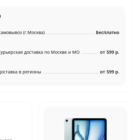
а
Самовывоз (г.Москва)
Бесплатно
Курьерская доставка по Москве и МО
от
599 р.
Доставка в регионы
от
599 р.