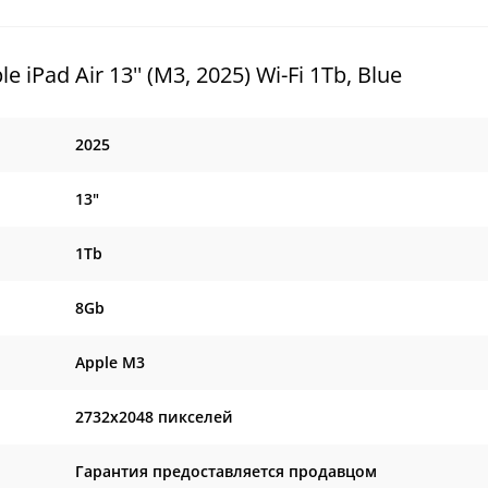
ad Air 13'' (M3, 2025) Wi-Fi 1Tb, Blue
2025
13"
1Tb
8Gb
Apple M3
2732x2048 пикселей
Гарантия предоставляется продавцом