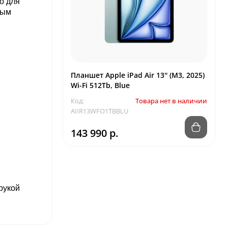
о для
ным
Планшет Apple iPad Air 13'' (M3, 2025)
Wi-Fi 512Tb, Blue
Код:
Товара нет в наличии
AIIR13WFO1TBBLU
143 990 р.
рукой