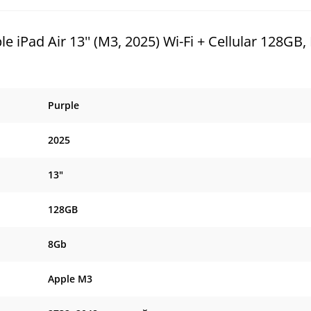
ad Air 13'' (M3, 2025) Wi-Fi + Cellular 128GB,
Purple
2025
13"
128GB
8Gb
Apple M3