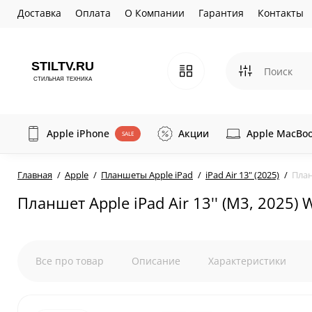
Доставка
Оплата
О Компании
Гарантия
Контакты
Apple iPhone
Акции
Apple MacBo
SALE
Главная
Apple
Планшеты Apple iPad
iPad Air 13" (2025)
План
Планшет Apple iPad Air 13'' (M3, 2025)
Все про товар
Описание
Характеристики