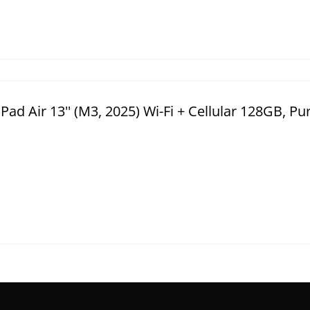
 Air 13'' (M3, 2025) Wi-Fi + Cellular 128GB, Pu