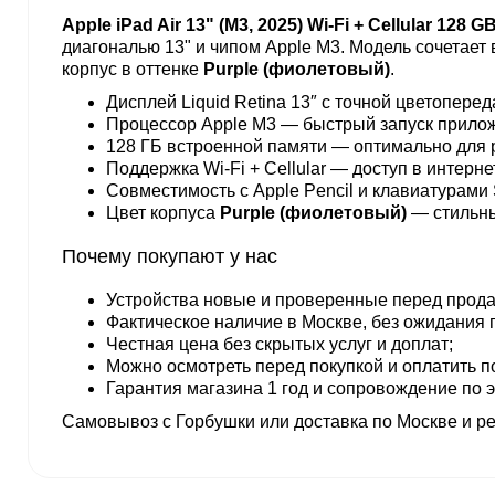
Apple iPad Air 13" (M3, 2025) Wi-Fi + Cellular 128
диагональю 13" и чипом Apple M3. Модель сочетает
корпус в оттенке
Purple (фиолетовый)
.
Дисплей Liquid Retina 13″ с точной цветопере
Процессор Apple M3 — быстрый запуск приложе
128 ГБ встроенной памяти — оптимально для 
Поддержка Wi-Fi + Cellular — доступ в интернет
Совместимость с Apple Pencil и клавиатурами 
Цвет корпуса
Purple (фиолетовый)
— стильны
Почему покупают у нас
Устройства новые и проверенные перед прод
Фактическое наличие в Москве, без ожидания 
Честная цена без скрытых услуг и доплат;
Можно осмотреть перед покупкой и оплатить п
Гарантия магазина 1 год и сопровождение по 
Самовывоз с Горбушки или доставка по Москве и ре