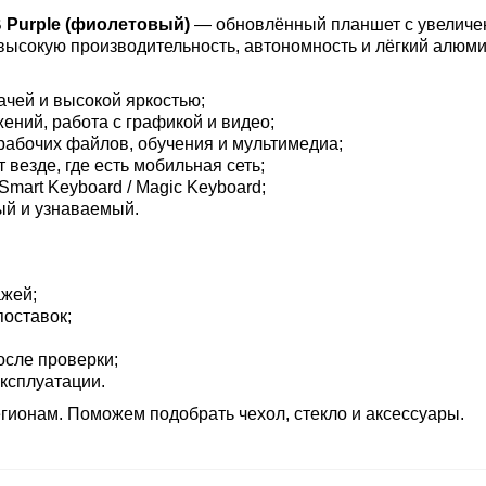
 GB Purple (фиолетовый)
— обновлённый планшет с увеличе
 высокую производительность, автономность и лёгкий алю
дачей и высокой яркостью;
ний, работа с графикой и видео;
рабочих файлов, обучения и мультимедиа;
 везде, где есть мобильная сеть;
Smart Keyboard / Magic Keyboard;
й и узнаваемый.
ажей;
поставок;
осле проверки;
эксплуатации.
гионам. Поможем подобрать чехол, стекло и аксессуары.