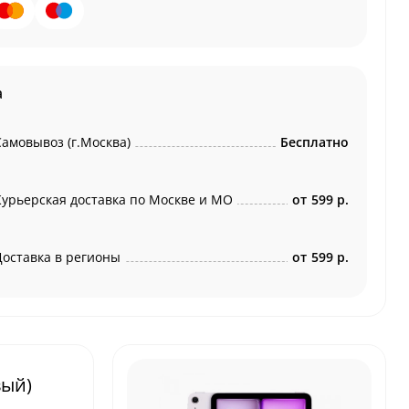
а
Самовывоз (г.Москва)
Бесплатно
Курьерская доставка по Москве и МО
от
599 р.
Доставка в регионы
от
599 р.
вый)