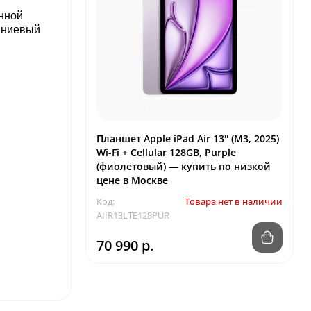
нной
миниевый
Планшет Apple iPad Air 13'' (M3, 2025)
Wi-Fi + Cellular 128GB, Purple
(фиолетовый) — купить по низкой
цене в Москве
Код:
Товара нет в наличии
AIIR13LTE128PUR
70 990 р.