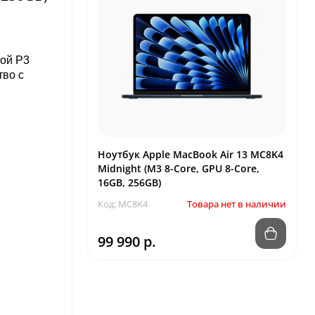
мой P3
тво с
Ноутбук Apple MacBook Air 13 MC8K4
Midnight (M3 8-Core, GPU 8-Core,
16GB, 256GB)
Код: MC8K4
Товара нет в наличии
99 990 р.