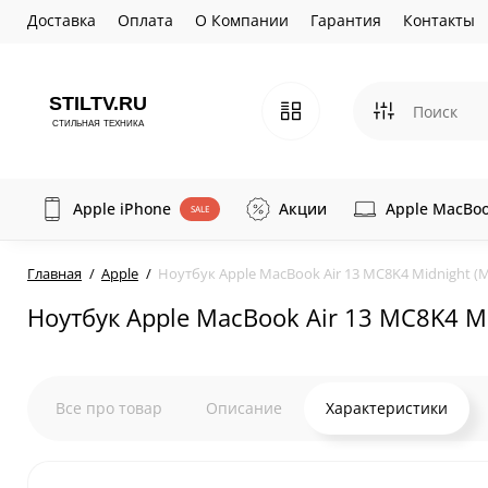
Доставка
Оплата
О Компании
Гарантия
Контакты
Apple iPhone
Акции
Apple MacBo
SALE
Главная
Apple
Ноутбук Apple MacBook Air 13 MC8K4 Midnight (M3
Ноутбук Apple MacBook Air 13 MC8K4 Mi
Все про товар
Описание
Характеристики