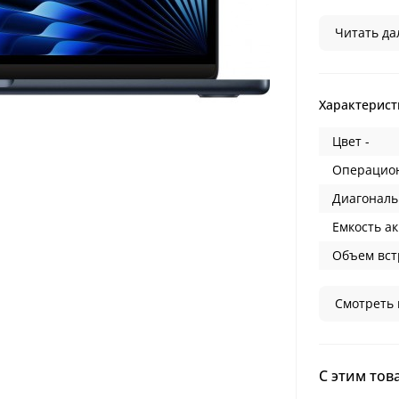
Читать дал
Характерист
Цвет -
Операцион
Диагональ
Емкость ак
Объем вст
Смотреть 
С этим тов