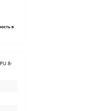
ность в
PU 8-