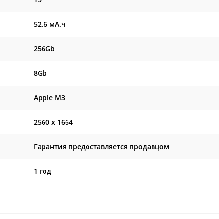
52.6 мА.ч
256Gb
8Gb
Apple M3
2560 x 1664
Гарантия предоставляется продавцом
1 год