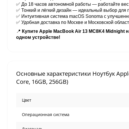
✅ До 18 часов автономной работы — работайте весь
✅ Тонкий и лёгкий дизайн — идеальный выбор для 
✅ Интуитивная система macOS Sonoma с улучшен
✅ Удобная доставка по Москве и Московской области ч
📍
Купите Apple MacBook Air 13 MC8K4 Midnight н
одном устройстве!
Основные характеристики Ноутбук Apple
Core, 16GB, 256GB)
Цвет
Операционная система
Диагональ