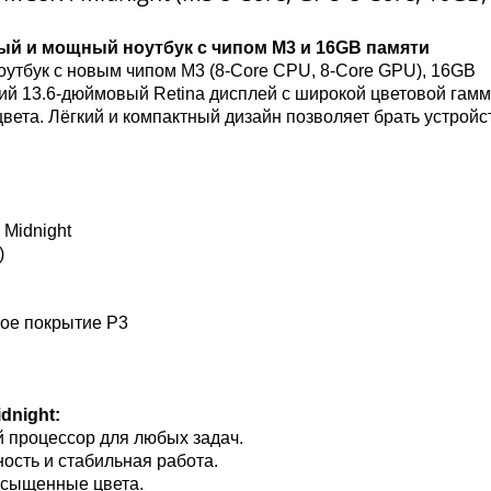
ный и мощный ноутбук с чипом M3 и 16GB памяти
оутбук с новым чипом M3 (8-Core CPU, 8-Core GPU), 16GB
й 13.6-дюймовый Retina дисплей с широкой цветовой гам
вета. Лёгкий и компактный дизайн позволяет брать устройс
 Midnight
)
вое покрытие P3
dnight:
 процессор для любых задач.
сть и стабильная работа.
асыщенные цвета.