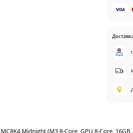
Доставк
MC8K4 Midnight (M3 8-Core, GPU 8-Core, 16GB,