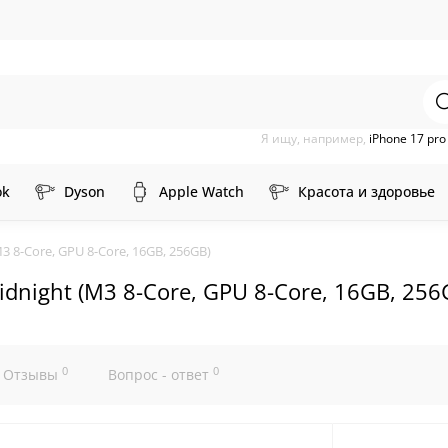
Я ищу, например,
iPhone 17 pr
ok
Dyson
Apple Watch
Красота и здоровье
 8-Core, GPU 8-Core, 16GB, 256GB)
dnight (M3 8-Core, GPU 8-Core, 16GB, 256
0
0
Отзывы
Вопрос - ответ