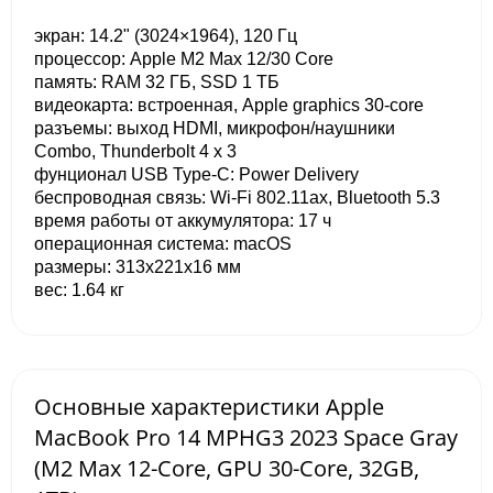
экран: 14.2" (3024×1964), 120 Гц
процессор: Apple M2 Max 12/30 Core
память: RAM 32 ГБ, SSD 1 ТБ
видеокарта: встроенная, Apple graphics 30-core
разъемы: выход HDMI, микрофон/наушники
Combo, Thunderbolt 4 x 3
фунционал USB Type-C: Power Delivery
беспроводная связь: Wi-Fi 802.11ax, Bluetooth 5.3
время работы от аккумулятора: 17 ч
операционная система: macOS
pазмеры: 313x221x16 мм
вес: 1.64 кг
Основные характеристики Apple
MacBook Pro 14 MPHG3 2023 Space Gray
(M2 Max 12-Core, GPU 30-Core, 32GB,