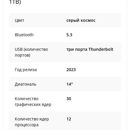
1TB)
Цвет
серый космос
Bluetooth
5.3
USB (количество
три порта Thunderbolt
портов)
Год релиза
2023
Диагональ
14"
Количество
30
графических ядер
Количество ядер
12
процессора