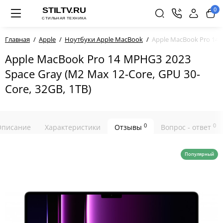
0
Главная
Apple
Ноутбуки Apple MacBook
Apple MacBook Pro 14 M
Apple MacBook Pro 14 MPHG3 2023
Space Gray (M2 Max 12-Core, GPU 30-
Core, 32GB, 1TB)
0
0
Описание
Характеристики
Отзывы
Вопрос - ответ
Популярный