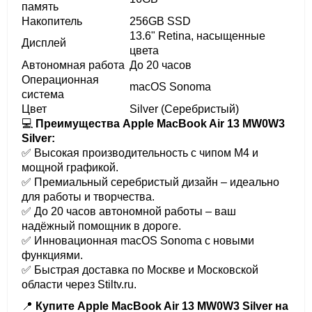
память
Накопитель
256GB SSD
13.6" Retina, насыщенные
Дисплей
цвета
Автономная работа
До 20 часов
Операционная
macOS Sonoma
система
Цвет
Silver (Серебристый)
💻
Преимущества Apple MacBook Air 13 MW0W3
Silver:
✅ Высокая производительность с чипом M4 и
мощной графикой.
✅ Премиальный серебристый дизайн – идеально
для работы и творчества.
✅ До 20 часов автономной работы – ваш
надёжный помощник в дороге.
✅ Инновационная macOS Sonoma с новыми
функциями.
✅ Быстрая доставка по Москве и Московской
области через Stiltv.ru.
📍
Купите Apple MacBook Air 13 MW0W3 Silver на