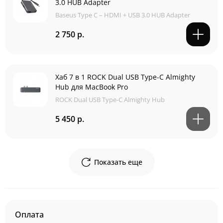
3.0 HUB Adapter
Baseus Type C – HDMI + USB 3.0 HUB Adapter
2 750 р.
Хаб 7 в 1 ROCK Dual USB Type-C Almighty
Hub для MacBook Pro
ROCK Dual USB Type-C Almighty Hub
5 450 р.
Показать еще
Оплата