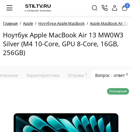
0
Главная
Apple
Ноутбуки Apple MacBook
Apple MacBook Air 13 M
Ноутбук Apple MacBook Air 13 MW0W3
Silver (M4 10-Core, GPU 8-Core, 16GB,
256GB)
3
0
Описание
Характеристики
Отзывы
Вопрос - ответ
Популярный