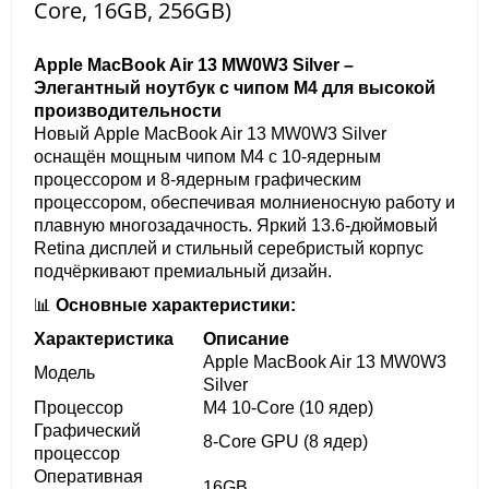
Core, 16GB, 256GB)
Apple MacBook Air 13 MW0W3 Silver –
Элегантный ноутбук с чипом M4 для высокой
производительности
Новый Apple MacBook Air 13 MW0W3 Silver
оснащён мощным чипом M4 с 10-ядерным
процессором и 8-ядерным графическим
процессором, обеспечивая молниеносную работу и
плавную многозадачность. Яркий 13.6-дюймовый
Retina дисплей и стильный серебристый корпус
подчёркивают премиальный дизайн.
📊
Основные характеристики:
Характеристика
Описание
Apple MacBook Air 13 MW0W3
Модель
Silver
Процессор
M4 10-Core (10 ядер)
Графический
8-Core GPU (8 ядер)
процессор
Оперативная
16GB