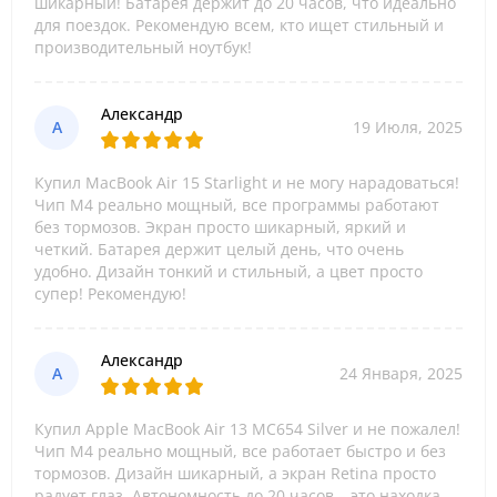
шикарный! Батарея держит до 20 часов, что идеально
для поездок. Рекомендую всем, кто ищет стильный и
производительный ноутбук!
Александр
А
19 Июля, 2025
Купил MacBook Air 15 Starlight и не могу нарадоваться!
Чип M4 реально мощный, все программы работают
без тормозов. Экран просто шикарный, яркий и
четкий. Батарея держит целый день, что очень
удобно. Дизайн тонкий и стильный, а цвет просто
супер! Рекомендую!
Александр
А
24 Января, 2025
Купил Apple MacBook Air 13 MC654 Silver и не пожалел!
Чип M4 реально мощный, все работает быстро и без
тормозов. Дизайн шикарный, а экран Retina просто
радует глаз. Автономность до 20 часов – это находка