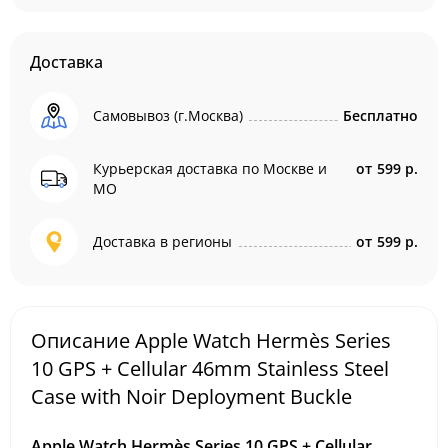
Доставка
Самовывоз (г.Москва)
Бесплатно
Курьерская доставка по Москве и
от
599 р.
МО
Доставка в регионы
от
599 р.
Описание Apple Watch Hermès Series
10 GPS + Cellular 46mm Stainless Steel
Case with Noir Deployment Buckle
Apple Watch Hermès Series 10 GPS + Cellular