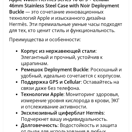
46mm Stainless Steel Case with Noir Deployment
Buckle
— это сочетание инновационных
технологий Apple и изысканного дизайна
Hermès. Эти премиальные умные часы подходят
для тех, кто ценит стиль и функциональность.
Преимущества и особенности:
Корпус из нержавеющей стали
:
Элегантный и прочный, устойчив к
царапинам.
Ремешок Deployment Buckle
: Роскошный и
удобный, идеально сочетается с корпусом.
Поддержка GPS и Cellular
: Оставайтесь на
связи даже без телефона.
Технологии Apple
: Мониторинг здоровья,
измерение уровня кислорода в крови, ЭКГ
и отслеживание активности.
Эксклюзивный циферблат Hermès
:
Подчеркнет вашу индивидуальность.
Долговечность
: Водостойкость и защита
от пыли для использования в любых