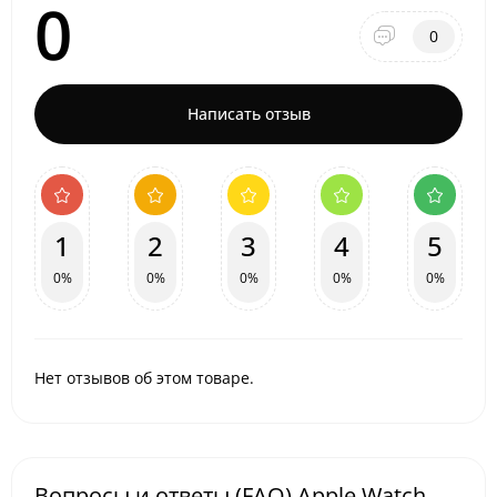
0
0
Написать отзыв
1
2
3
4
5
0%
0%
0%
0%
0%
Нет отзывов об этом товаре.
Вопросы и ответы (FAQ) Apple Watch