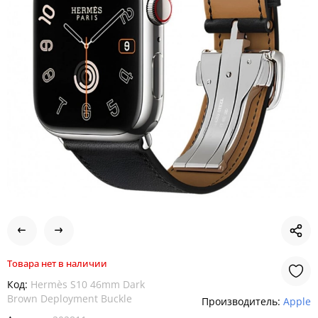
Товара нет в наличии
Код:
Hermès S10 46mm Dark
Brown Deployment Buckle
Производитель:
Apple