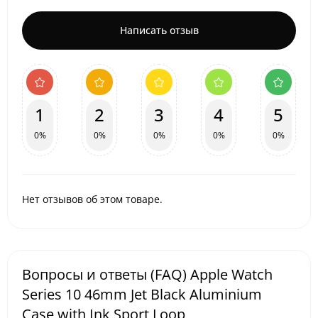
Написать отзыв
1
2
3
4
5
0%
0%
0%
0%
0%
Нет отзывов об этом товаре.
Вопросы и ответы (FAQ) Apple Watch
Series 10 46mm Jet Black Aluminium
Case with Ink Sport Loop