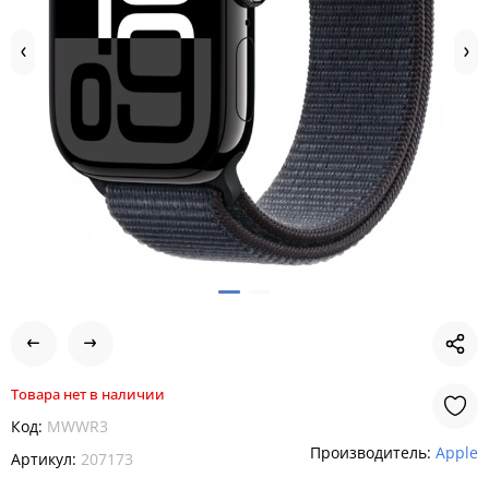
Товара нет в наличии
Код:
MWWR3
Производитель:
Apple
Артикул:
207173