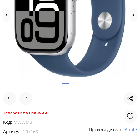
Товара нет в наличии
Код:
MWWM3
Производитель:
Apple
Артикул:
207168