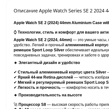
Описание Apple Watch Series SE 2 2024 4
Apple Watch SE 2 (2024) 44mm Aluminium Case with
⌚
Технологии, стиль и комфорт для вашего акти
Apple Watch SE 2 (2024, 44mm)
— это умные часы, 
удобство. Легкий и прочный
алюминиевый корпус ц
ремешок Sport Loop Silver
обеспечивает идеальную
повседневных задачах, тренировках и заботе о здор
🔹 Элегантный дизайн и удобство
✔
Стильный алюминиевый корпус цвета Silver
—
✔
Яркий 44-мм Retina-дисплей
— четкость изобра
✔
Мягкий и регулируемый ремешок Sport Loop Si
✔
Легкость и прочность
— комфортно носить в тече
🔹 Производительность на высоте
🚀
Процессор S8
— высокая скорость работы прил