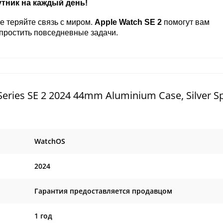
утник на каждый день!
е теряйте связь с миром.
Apple Watch SE 2
помогут вам
упростить повседневные задачи.
ries SE 2 2024 44mm Aluminium Case, Silver S
WatchOS
2024
Гарантия предоставляется продавцом
1 год