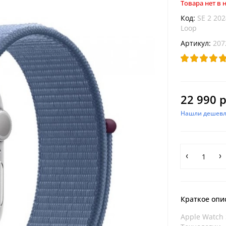
Товара нет в
Код:
SE 2 202
Loop
Артикул:
207
22 990 р
Нашли дешевл
Краткое опи
Apple Watch 