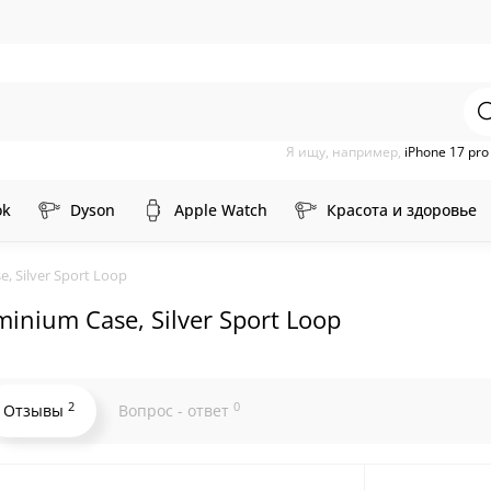
Я ищу, например,
iPhone 17 pr
ok
Dyson
Apple Watch
Красота и здоровье
, Silver Sport Loop
inium Case, Silver Sport Loop
2
0
Отзывы
Вопрос - ответ