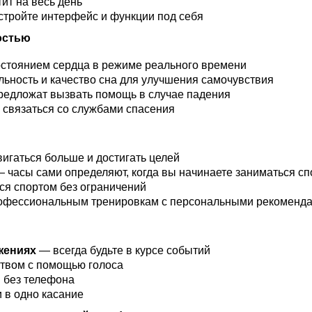
ит на весь день
тройте интерфейс и функции под себя
остью
остоянием сердца в режиме реального времени
ьность и качество сна для улучшения самочувствия
редложат вызвать помощь в случае падения
связаться со службами спасения
игаться больше и достигать целей
 часы сами определяют, когда вы начинаете заниматься с
ся спортом без ограничений
рофессиональным тренировкам с персональными рекоменд
жениях
— всегда будьте в курсе событий
твом с помощью голоса
 без телефона
 в одно касание