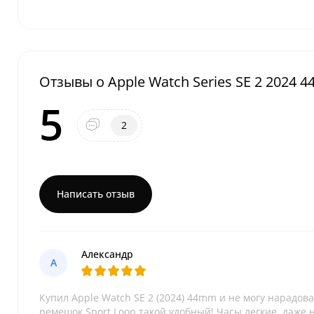
Отзывы о Apple Watch Series SE 2 2024 4
5
2
Написать отзыв
Александр
А
Купил Apple Watch SE 2 (2024) 44mm и не могу нарадо
ремешок Sport Loop такой удобный! Часы легкие, даже 