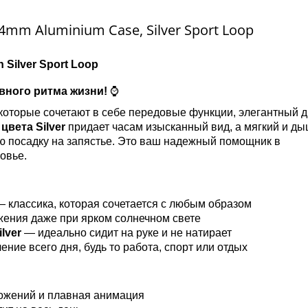
4mm Aluminium Case, Silver Sport Loop
 Silver Sport Loop
вного ритма жизни!
⌚
которые сочетают в себе передовые функции, элегантный д
вета Silver
придает часам изысканный вид, а мягкий и д
 посадку на запястье. Это ваш надежный помощник в
овье.
 классика, которая сочетается с любым образом
жения даже при ярком солнечном свете
lver
— идеально сидит на руке и не натирает
ние всего дня, будь то работа, спорт или отдых
ожений и плавная анимация