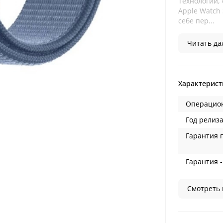
Технологии, 
Apple Watch 
себе пер...
Читать дал
Характерист
Операцион
Год релиза
Гарантия 
Гарантия -
Смотреть 