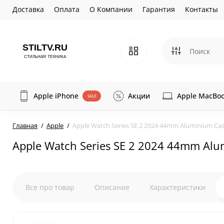
Доставка
Оплата
О Компании
Гарантия
Контакты
Apple iPhone
Акции
Apple MacBo
SALE
Главная
Apple
Apple Watch Series SE 2 2024 44mm Aluminium Case
Apple Watch Series SE 2 2024 44mm Alum
Все про товар
Описание
Характеристики