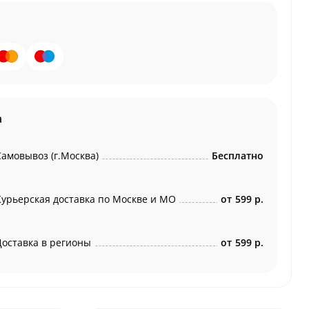
а
Самовывоз (г.Москва)
Бесплатно
Курьерская доставка по Москве и МО
от
599 р.
Доставка в регионы
от
599 р.