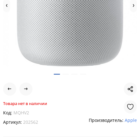
Товара нет в наличии
Код:
MQHV2
Производитель:
Apple
Артикул:
202562