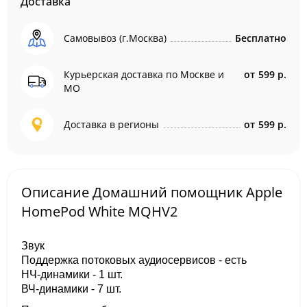
Доставка
Самовывоз (г.Москва)
Бесплатно
Курьерская доставка по Москве и
от
599 р.
МО
Доставка в регионы
от
599 р.
Описание Домашний помощник Apple
HomePod White MQHV2
Звук
Поддержка потоковых аудиосервисов - есть
НЧ-динамики - 1 шт.
ВЧ-динамики - 7 шт.