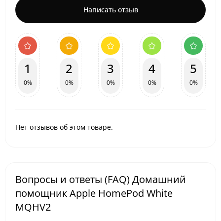
Написать отзыв
1
2
3
4
5
0%
0%
0%
0%
0%
Нет отзывов об этом товаре.
Вопросы и ответы (FAQ) Домашний
помощник Apple HomePod White
MQHV2