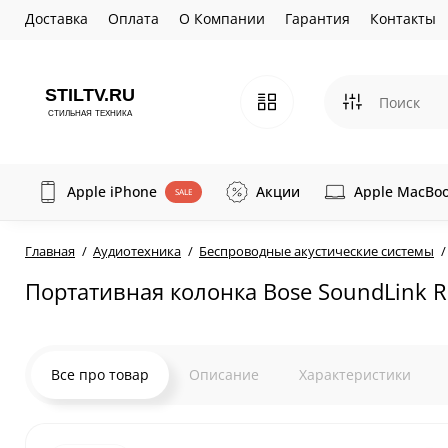
Доставка
Оплата
О Компании
Гарантия
Контакты
Apple iPhone
Акции
Apple MacBo
SALE
Главная
Аудиотехника
Беспроводные акустические системы
Портативная колонка Bose SoundLink Re
Все про товар
Описание
Характеристики