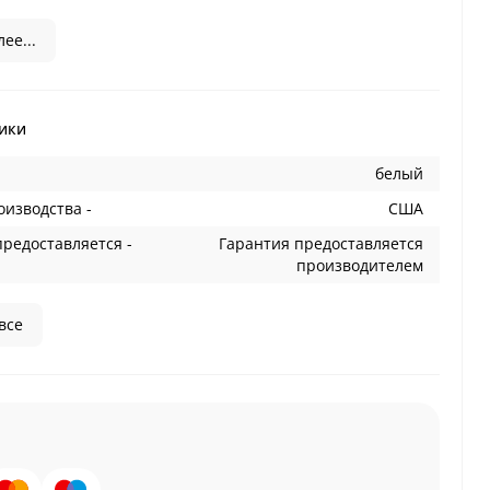
ее...
ики
белый
оизводства -
США
предоставляется -
Гарантия предоставляется
производителем
все