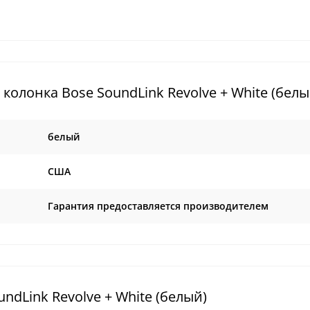
олонка Bose SoundLink Revolve + White (белы
белый
США
Гарантия предоставляется производителем
dLink Revolve + White (белый)