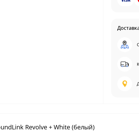
Доставк
ndLink Revolve + White (белый)