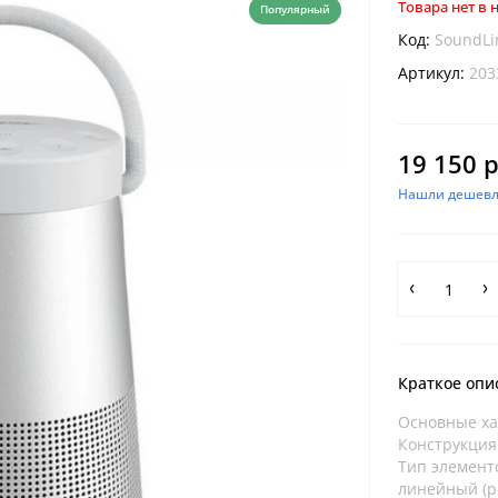
Товара нет в
Популярный
Код:
SoundLi
Артикул:
203
19 150 р
Нашли дешевл
Краткое опи
Основные хар
Конструкция:
Тип элемент
линейный (р.