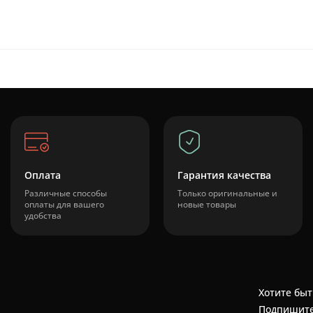
Оплата
Гарантия качества
Различные способы
Только оригинальные и
оплаты для вашего
новые товары
удобства
Хотите быт
Подпишите