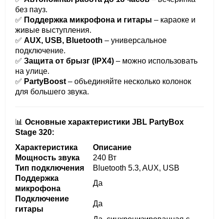
без пауз.
✅
Поддержка микрофона и гитары
– караоке и
живые выступления.
✅
AUX, USB, Bluetooth
– универсальное
подключение.
✅
Защита от брызг (IPX4)
– можно использовать
на улице.
✅
PartyBoost
– объединяйте несколько колонок
для большего звука.
📊
Основные характеристики JBL PartyBox
Stage 320:
Характеристика
Описание
Мощность звука
240 Вт
Тип подключения
Bluetooth 5.3, AUX, USB
Поддержка
Да
микрофона
Подключение
Да
гитары