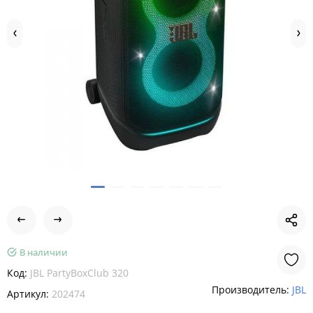
В наличии
Код:
JBL PartyBoxClub 320
Производитель:
JBL
Артикул:
202474