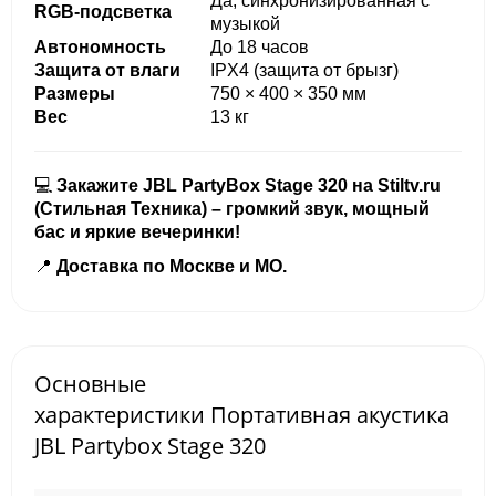
Да, синхронизированная с
RGB-подсветка
музыкой
Автономность
До 18 часов
Защита от влаги
IPX4 (защита от брызг)
Размеры
750 × 400 × 350 мм
Вес
13 кг
💻
Закажите JBL PartyBox Stage 320 на Stiltv.ru
(Стильная Техника) – громкий звук, мощный
бас и яркие вечеринки!
📍
Доставка по Москве и МО.
Основные
характеристики Портативная акустика
JBL Partybox Stage 320