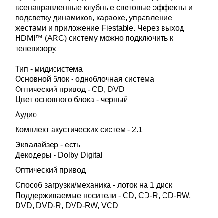
всенаправленные клубные световые эффекты и
подсветку динамиков, караоке, управление
жестами и приложение Fiestable. Через выход
HDMI™ (ARC) систему можно подключить к
телевизору.
Тип - мидисистема
Основной блок - одноблочная система
Оптический привод - CD, DVD
Цвет основного блока - черный
Аудио
Комплект акустических систем - 2.1
Эквалайзер - есть
Декодеры - Dolby Digital
Оптический привод
Cпособ загрузки/механика - лоток на 1 диск
Поддерживаемые носители - CD, CD-R, CD-RW,
DVD, DVD-R, DVD-RW, VCD