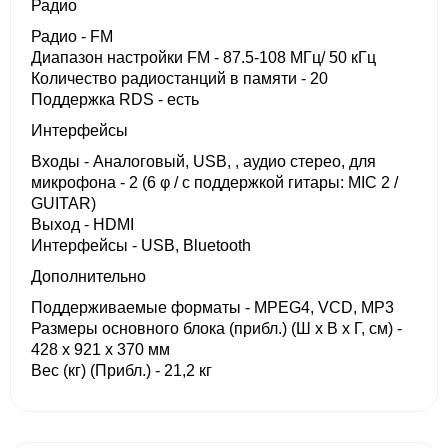
Радио
Радио - FM
Диапазон настройки FM - 87.5-108 МГц/ 50 кГц
Количество радиостанций в памяти - 20
Поддержка RDS - есть
Интерфейсы
Входы - Аналоговый, USB, , аудио стерео, для
микрофона - 2 (6 φ / с поддержкой гитары: MIC 2 /
GUITAR)
Выход - HDMI
Интерфейсы - USB, Bluetooth
Дополнительно
Поддерживаемые форматы - MPEG4, VCD, MP3
Размеры основного блока (прибл.) (Ш x В x Г, см) -
428 x 921 x 370 мм
Вес (кг) (Прибл.) - 21,2 кг