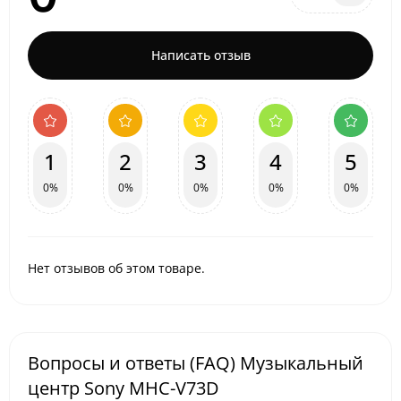
Написать отзыв
1
2
3
4
5
0%
0%
0%
0%
0%
Нет отзывов об этом товаре.
Вопросы и ответы (FAQ) Музыкальный
центр Sony MHC-V73D