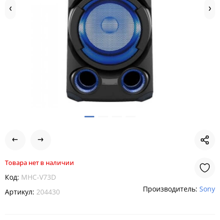
Товара нет в наличии
Код:
MHC-V73D
Производитель:
Sony
Артикул:
204430