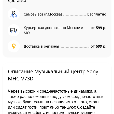
Доставка
Самовывоз (г.Москва)
Бесплатно
Курьерская доставка по Москве и
от
599 р.
МО
Доставка в регионы
от
599 р.
Описание Музыкальный центр Sony
MHC-V73D
Через высоко- и среднечастотные динамики, а
также расположенные под углом среднечастотные
музыка будет слышна независимо от того, стоят
или сидят гости, поют либо танцуют. Создайте
нужную атмосферу, используя пульсирующие