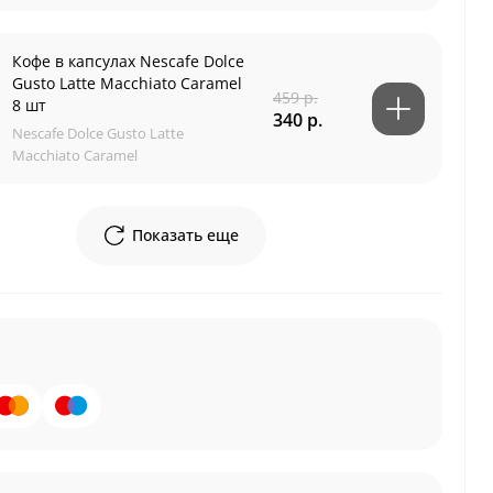
Кофе в капсулах Nescafe Dolce
Gusto Latte Macchiato Caramel
459 р.
8 шт
340 р.
Nescafe Dolce Gusto Latte
Macchiato Caramel
Показать еще