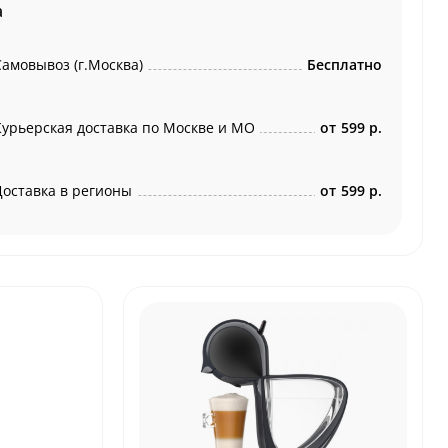
а
Самовывоз (г.Москва)
Бесплатно
Курьерская доставка по Москве и МО
от
599 р.
Доставка в регионы
от
599 р.