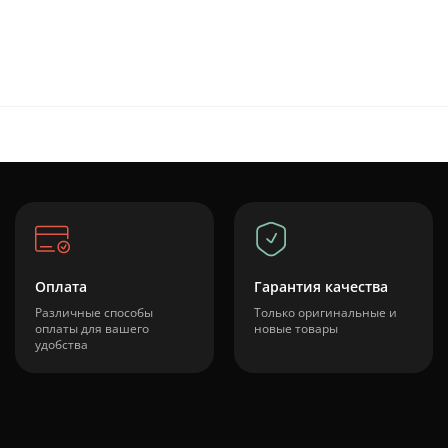
Оплата
Гарантия качества
Различные способы
Только оригинальные и
оплаты для вашего
новые товары
удобства