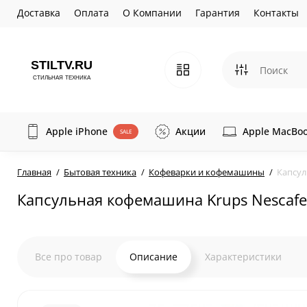
Доставка
Оплата
О Компании
Гарантия
Контакты
Apple iPhone
Акции
Apple MacBo
SALE
Главная
Бытовая техника
Кофеварки и кофемашины
Капсул
Капсульная кофемашина Krups Nescafe 
Все про товар
Описание
Характеристики