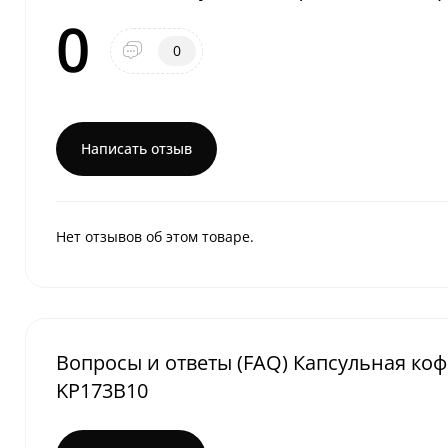
0
0
Написать отзыв
Нет отзывов об этом товаре.
Вопросы и ответы (FAQ) Капсульная коф
KP173B10