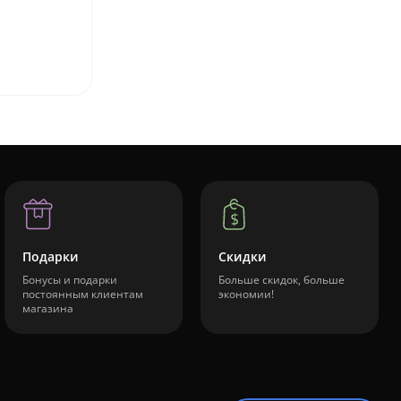
Подарки
Скидки
Бонусы и подарки
Больше скидок, больше
постоянным клиентам
экономии!
магазина