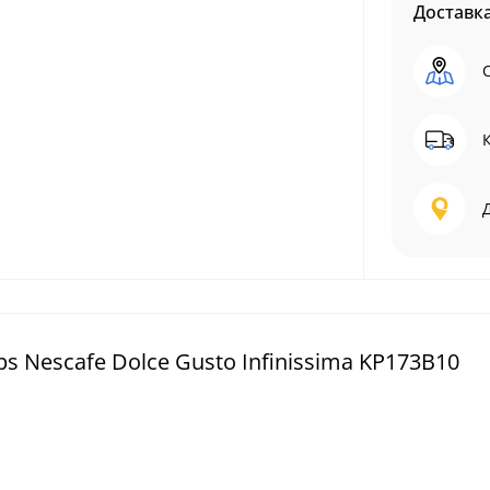
Доставк
Nescafe Dolce Gusto Infinissima KP173B10