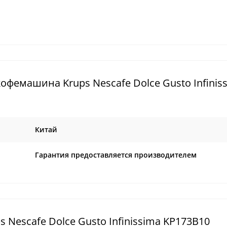
фемашина Krups Nescafe Dolce Gusto Infinis
Китай
Гарантия предоставляется производителем
Nescafe Dolce Gusto Infinissima KP173B10