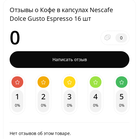
Отзывы о Кофе в капсулах Nescafe
Dolce Gusto Espresso 16 шт
0
0
Написать отзыв
1
2
3
4
5
0%
0%
0%
0%
0%
Нет отзывов об этом товаре.