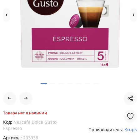
Товара нет в наличии
Код:
Nescafe Dolce Gusto
Espresso
Производитель:
Krups
Артикул:
203938