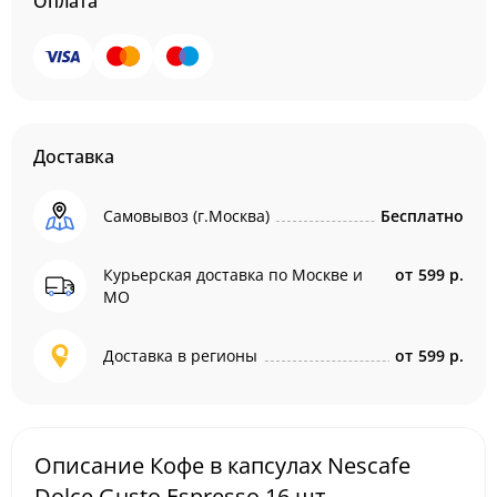
Оплата
Доставка
Самовывоз (г.Москва)
Бесплатно
Курьерская доставка по Москве и
от
599 р.
МО
Доставка в регионы
от
599 р.
Описание Кофе в капсулах Nescafe
Dolce Gusto Espresso 16 шт