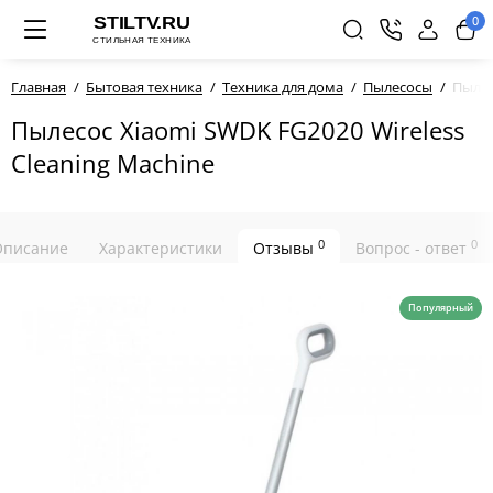
0
Главная
Бытовая техника
Техника для дома
Пылесосы
Пылес
Пылесос Xiaomi SWDK FG2020 Wireless
Cleaning Machine
0
0
Описание
Характеристики
Отзывы
Вопрос - ответ
Популярный