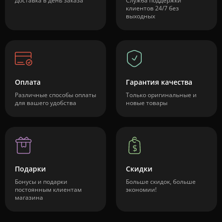
Доставка в день заказа
Служба поддержки
клиентов 24/7 без
выходных
Оплата
Гарантия качества
Различные способы оплаты
Только оригинальные и
для вашего удобства
новые товары
Подарки
Скидки
Бонусы и подарки
Больше скидок, больше
постоянным клиентам
экономии!
магазина