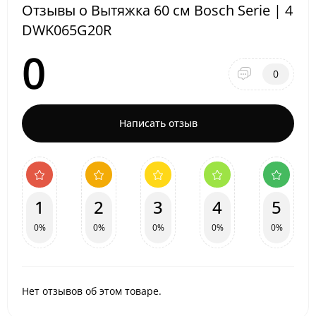
Отзывы о Вытяжка 60 см Bosch Serie | 4
DWK065G20R
0
0
Написать отзыв
1
2
3
4
5
0%
0%
0%
0%
0%
Нет отзывов об этом товаре.