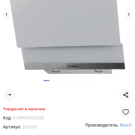
Товара нет в наличии
Код:
4 DWK065G20R
Производитель:
Bosch
Артикул:
205255