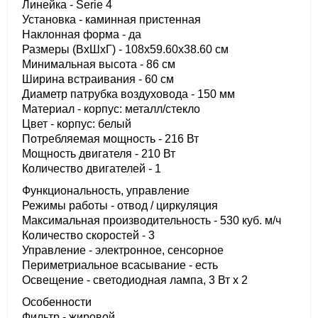
Линейка - Serie 4
Установка - каминная пристенная
Наклонная форма - да
Размеры (ВхШхГ) - 108х59.60х38.60 см
Минимальная высота - 86 см
Ширина встраивания - 60 см
Диаметр патрубка воздуховода - 150 мм
Материал - корпус: металл/стекло
Цвет - корпус: белый
Потребляемая мощность - 216 Вт
Мощность двигателя - 210 Вт
Количество двигателей - 1
Функциональность, управление
Режимы работы - отвод / циркуляция
Максимальная производительность - 530 куб. м/ч
Количество скоростей - 3
Управление - электронное, сенсорное
Периметриальное всасывание - есть
Освещение - светодиодная лампа, 3 Вт х 2
Особенности
Фильтр - жировой