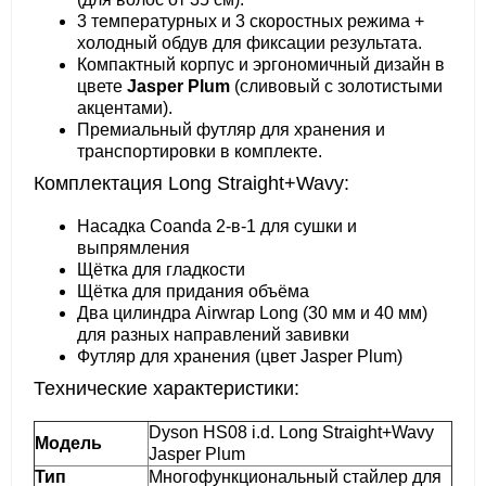
3 температурных и 3 скоростных режима +
холодный обдув для фиксации результата.
Компактный корпус и эргономичный дизайн в
цвете
Jasper Plum
(сливовый с золотистыми
акцентами).
Премиальный футляр для хранения и
транспортировки в комплекте.
Комплектация Long Straight+Wavy:
Насадка Coanda 2-в-1 для сушки и
выпрямления
Щётка для гладкости
Щётка для придания объёма
Два цилиндра Airwrap Long (30 мм и 40 мм)
для разных направлений завивки
Футляр для хранения (цвет Jasper Plum)
Технические характеристики:
Dyson HS08 i.d. Long Straight+Wavy
Модель
Jasper Plum
Тип
Многофункциональный стайлер для