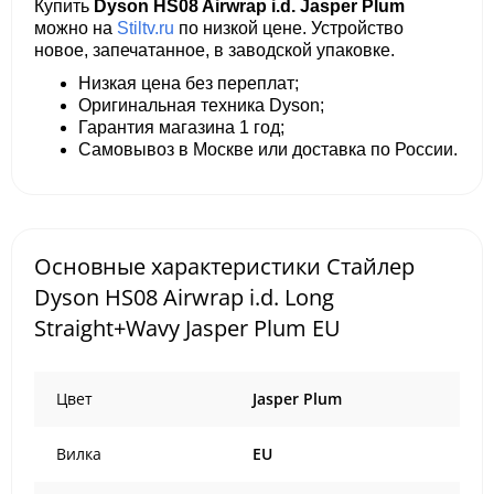
Купить
Dyson HS08 Airwrap i.d. Jasper Plum
можно на
Stiltv.ru
по низкой цене. Устройство
новое, запечатанное, в заводской упаковке.
Низкая цена без переплат;
Оригинальная техника Dyson;
Гарантия магазина 1 год;
Самовывоз в Москве или доставка по России.
Основные характеристики Стайлер
Dyson HS08 Airwrap i.d. Long
Straight+Wavy Jasper Plum EU
Цвет
Jasper Plum
Вилка
EU