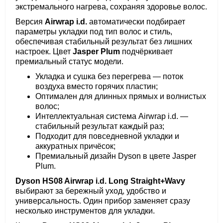
экстремального нагрева, сохраняя здоровье волос.
Версия
Airwrap i.d.
автоматически подбирает
параметры укладки под тип волос и стиль,
обеспечивая стабильный результат без лишних
настроек. Цвет
Jasper Plum
подчёркивает
премиальный статус модели.
Укладка и сушка без перегрева — поток
воздуха вместо горячих пластин;
Оптимален для длинных прямых и волнистых
волос;
Интеллектуальная система Airwrap i.d. —
стабильный результат каждый раз;
Подходит для повседневной укладки и
аккуратных причёсок;
Премиальный дизайн Dyson в цвете Jasper
Plum.
Dyson HS08 Airwrap i.d. Long Straight+Wavy
выбирают за бережный уход, удобство и
универсальность. Один прибор заменяет сразу
несколько инструментов для укладки.