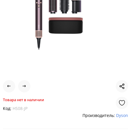
Товара нет в наличии
Код:
HS08-JP
Производитель:
Dyson