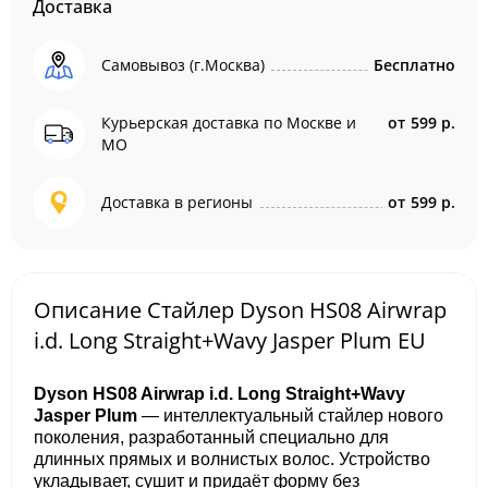
Доставка
Самовывоз (г.Москва)
Бесплатно
Курьерская доставка по Москве и
от
599 р.
МО
Доставка в регионы
от
599 р.
Описание Стайлер Dyson HS08 Airwrap
i.d. Long Straight+Wavy Jasper Plum EU
Dyson HS08 Airwrap i.d. Long Straight+Wavy
Jasper Plum
— интеллектуальный стайлер нового
поколения, разработанный специально для
длинных прямых и волнистых волос. Устройство
укладывает, сушит и придаёт форму без