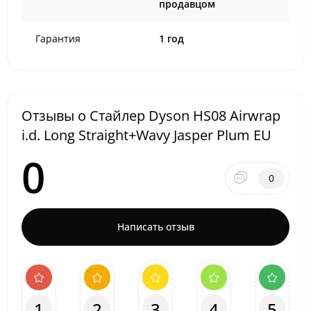
продавцом
Гарантия
1 год
Отзывы о Стайлер Dyson HS08 Airwrap
i.d. Long Straight+Wavy Jasper Plum EU
0
0
Написать отзыв
1
2
3
4
5