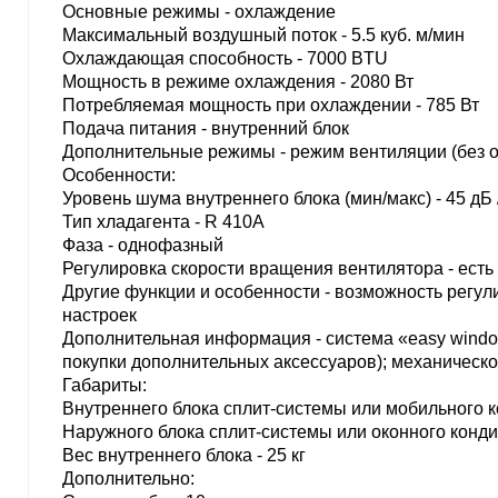
Основные режимы - охлаждение
Максимальный воздушный поток - 5.5 куб. м/мин
Охлаждающая способность - 7000 BTU
Мощность в режиме охлаждения - 2080 Вт
Потребляемая мощность при охлаждении - 785 Вт
Подача питания - внутренний блок
Дополнительные режимы - режим вентиляции (без о
Особенности:
Уровень шума внутреннего блока (мин/макс) - 45 дБ 
Тип хладагента - R 410A
Фаза - однофазный
Регулировка скорости вращения вентилятора - есть
Другие функции и особенности - возможность регу
настроек
Дополнительная информация - система «easy window
покупки дополнительных аксессуаров); механическ
Габариты:
Внутреннего блока сплит-системы или мобильного к
Наружного блока сплит-системы или оконного конди
Вес внутреннего блока - 25 кг
Дополнительно: