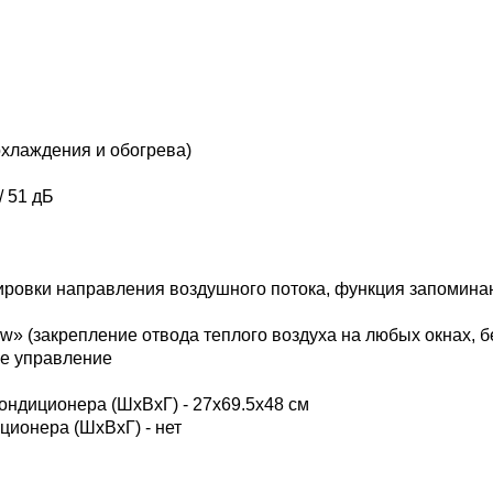
хлаждения и обогрева)
/ 51 дБ
лировки направления воздушного потока, функция запомина
» (закрепление отвода теплого воздуха на любых окнах, б
ое управление
ондиционера (ШxВxГ) - 27x69.5x48 см
ционера (ШxВxГ) - нет