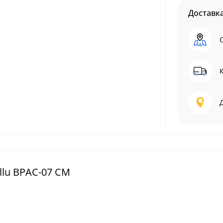
Доставк
lu BPAC-07 CM