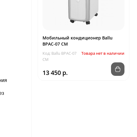
Мобильный кондиционер Ballu
BPAC-07 CM
Код: Ballu BPAC-07
Товара нет в наличии
CM
13 450 р.
ния
ез