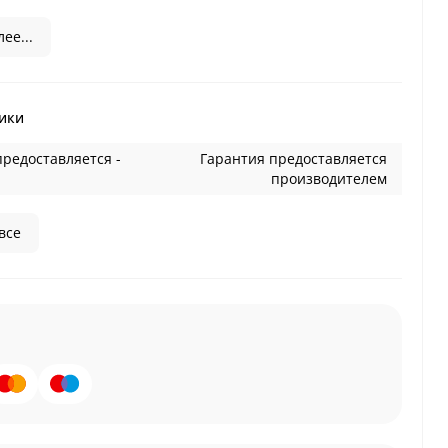
ее...
ики
предоставляется -
Гарантия предоставляется
производителем
все