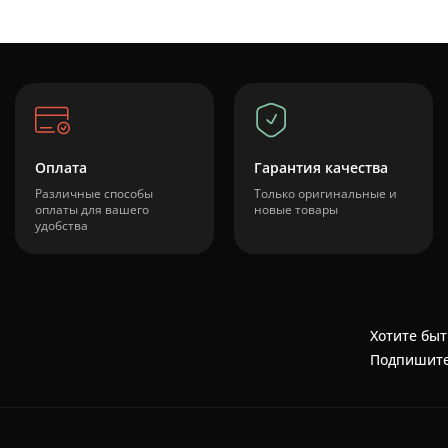
Оплата
Гарантия качества
Различные способы
Только оригинальные и
оплаты для вашего
новые товары
удобства
Хотите быт
Подпишите