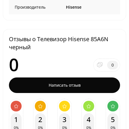
Производитель
Hisense
Отзывы о Телевизор Hisense 85A6N
черный
0
0
Написать отзыв
1
2
3
4
5
0%
0%
0%
0%
0%