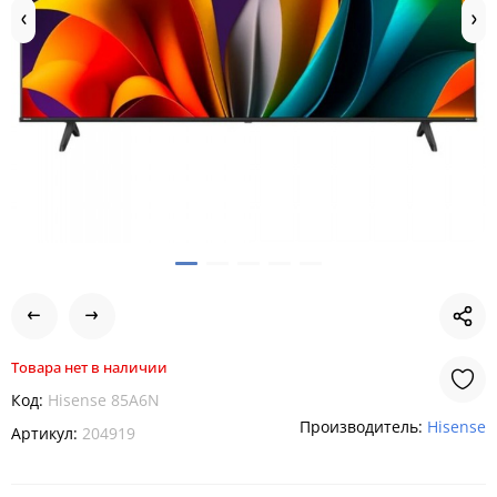
Товара нет в наличии
Код:
Hisense 85A6N
Производитель:
Hisense
Артикул:
204919