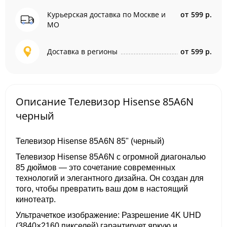
Курьерская доставка по Москве и
от
599 р.
МО
Доставка в регионы
от
599 р.
Описание Телевизор Hisense 85A6N
черный
Телевизор Hisense 85A6N 85" (черный)
Телевизор Hisense 85A6N с огромной диагональю
85 дюймов — это сочетание современных
технологий и элегантного дизайна. Он создан для
того, чтобы превратить ваш дом в настоящий
кинотеатр.
Ультрачеткое изображение: Разрешение 4K UHD
(3840×2160 пикселей) гарантирует яркую и