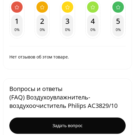
1
2
3
4
5
0%
0%
0%
0%
0%
Нет отзывов об этом товаре.
Вопросы и ответы
(FAQ) Воздухоувлажнитель-
воздухоочиститель Philips AC3829/10
Задать вопрос