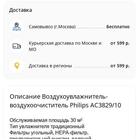
Доставка
Самовывоз (г.Москва)
Бесплатно
Курьерская доставка по Москве и
от
599 р.
МО
Доставка в регионы
от
599 р.
Описание Воздухоувлажнитель-
воздухоочиститель Philips AC3829/10
Обслуживаемая площадь 30 м²
Тип увлажнителя традиционный
Фильтры угольный, HEPA-фильтр,
предварительной очистки, водяной