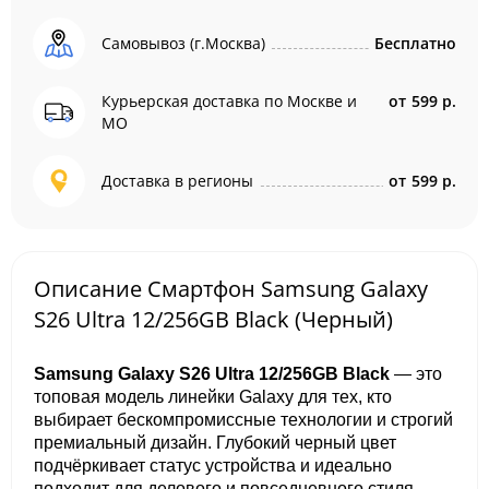
Самовывоз (г.Москва)
Бесплатно
Курьерская доставка по Москве и
от
599 р.
МО
Доставка в регионы
от
599 р.
Описание Смартфон Samsung Galaxy
S26 Ultra 12/256GB Black (Черный)
Samsung Galaxy S26 Ultra 12/256GB Black
— это
топовая модель линейки Galaxy для тех, кто
выбирает бескомпромиссные технологии и строгий
премиальный дизайн. Глубокий черный цвет
подчёркивает статус устройства и идеально
подходит для делового и повседневного стиля.