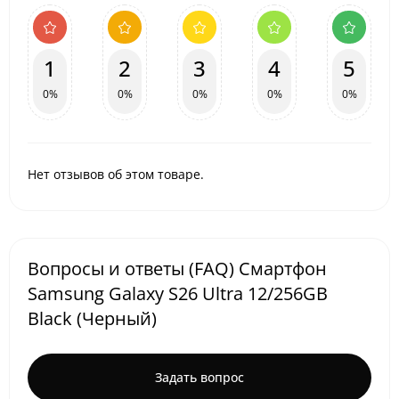
1
2
3
4
5
0%
0%
0%
0%
0%
Нет отзывов об этом товаре.
Вопросы и ответы (FAQ) Смартфон
Samsung Galaxy S26 Ultra 12/256GB
Black (Черный)
Задать вопрос