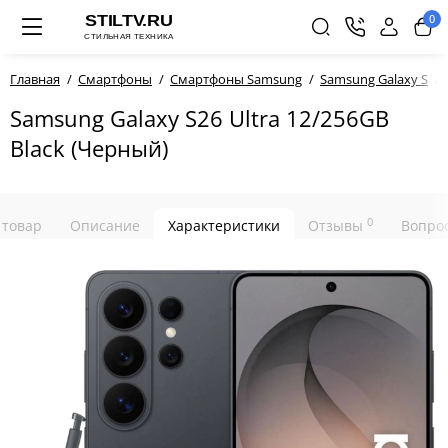
0
Главная
Смартфоны
Смартфоны Samsung
Samsung Galaxy S
Samsung Galaxy S26 Ultra 12/256GB
Black (Черный)
0
 товар
Описание
Характеристики
Отзывы
Вопрос