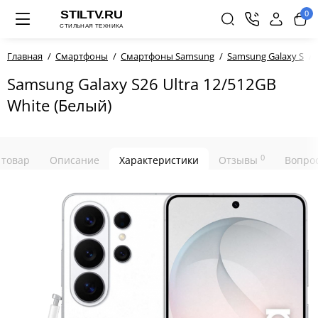
0
Главная
Смартфоны
Смартфоны Samsung
Samsung Galaxy S
Samsung Galaxy S26 Ultra 12/512GB
White (Белый)
0
 товар
Описание
Характеристики
Отзывы
Вопрос