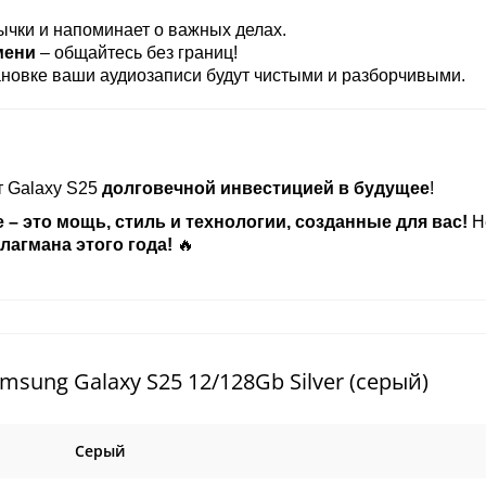
ычки и напоминает о важных делах.
мени
– общайтесь без границ!
новке ваши аудиозаписи будут чистыми и разборчивыми.
ет Galaxy S25
долговечной инвестицией в будущее
!
 – это мощь, стиль и технологии, созданные для вас!
Н
лагмана этого года!
🔥
ung Galaxy S25 12/128Gb Silver (серый)
Cерый