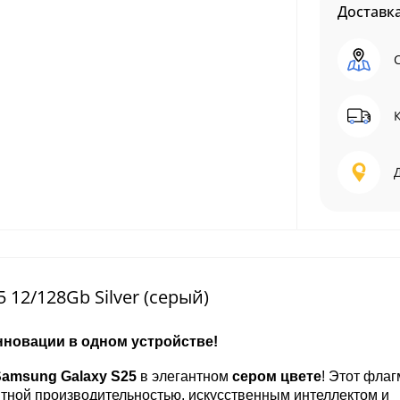
Доставк
12/128Gb Silver (серый)
инновации в одном устройстве!
amsung Galaxy S25
в элегантном
сером цвете
! Этот флаг
ятной производительностью, искусственным интеллектом и