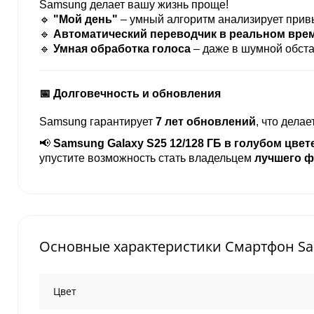
Samsung делает вашу жизнь проще!
🔹
"Мой день"
– умный алгоритм анализирует прив
🔹
Автоматический переводчик в реальном вре
🔹
Умная обработка голоса
– даже в шумной обста
📅 Долговечность и обновления
Samsung гарантирует
7 лет обновлений
, что дела
📢
Samsung Galaxy S25 12/128 ГБ в голубом цвете
упустите возможность стать владельцем
лучшего ф
Основные характеристики Смартфон Sams
Цвет