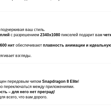
, подчеркивая ваш стиль.
сплей
с разрешением
2340x1080
пикселей подарит вам
чет
600 нит
обеспечивают
плавность анимации и идеальну
ягивает взгляды.
щен передовым чипом
Snapdragon 8 Elite
!
о переключаться между приложениями.
ть – для него нет преград!
ля всего, что вам дорого.