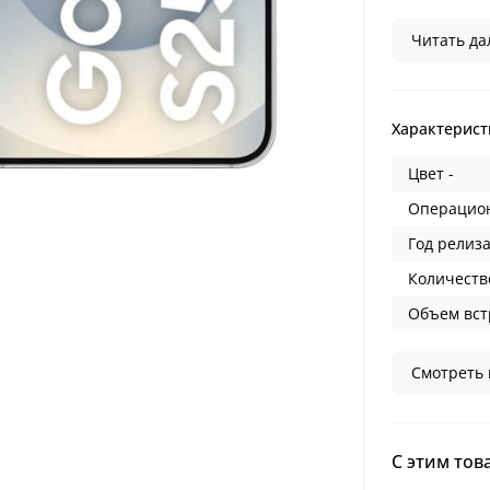
Читать дал
Характерист
Цвет -
Операцион
Год релиза
Количеств
Объем вст
Смотреть 
С этим тов