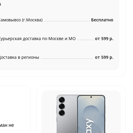
а
Самовывоз (г.Москва)
Бесплатно
Курьерская доставка по Москве и МО
от
599 р.
Доставка в регионы
от
599 р.
ман не