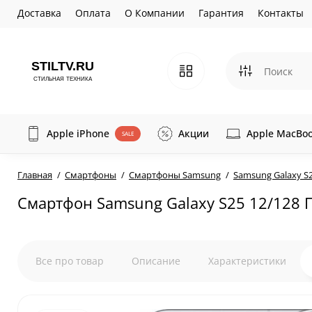
Доставка
Оплата
О Компании
Гарантия
Контакты
Apple iPhone
Акции
Apple MacBo
SALE
Главная
Смартфоны
Смартфоны Samsung
Samsung Galaxy S
Смартфон Samsung Galaxy S25 12/128 
Все про товар
Описание
Характеристики