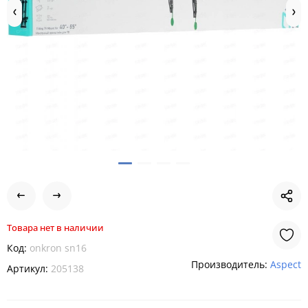
Товара нет в наличии
Код:
onkron sn16
Производитель:
Aspect
Артикул:
205138